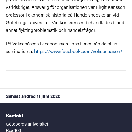
världskriget. Ansvarig för organisationen var Birgit Karlsson,
professor i ekonomisk historia på Handelshögskolan vid
Göteborgs universitet. Vid konferensen behandlades bland
annat flyktingproblematik och handelsfrågor.
På Voksenåsens Facebooksida finns filmer från de olika
seminarierna:
https://www.facebook.com/voksenaasen/
Senast ändrad
11 juni 2020
Kontakt
Göteborgs universitet
Box 100