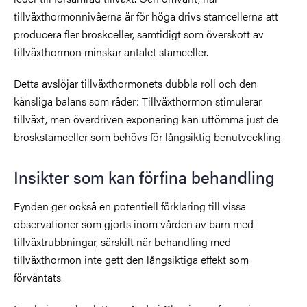
tillväxthormonnivåerna är för höga drivs stamcellerna att
producera fler broskceller, samtidigt som överskott av
tillväxthormon minskar antalet stamceller.
Detta avslöjar tillväxthormonets dubbla roll och den
känsliga balans som råder: Tillväxthormon stimulerar
tillväxt, men överdriven exponering kan uttömma just de
broskstamceller som behövs för långsiktig benutveckling.
Insikter som kan förfina behandling
Fynden ger också en potentiell förklaring till vissa
observationer som gjorts inom vården av barn med
tillväxtrubbningar, särskilt när behandling med
tillväxthormon inte gett den långsiktiga effekt som
förväntats.