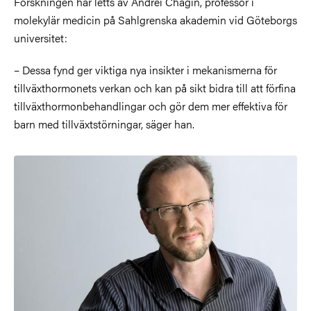
Forskningen har letts av Andrei Chagin, professor i
molekylär medicin på Sahlgrenska akademin vid Göteborgs
universitet:
– Dessa fynd ger viktiga nya insikter i mekanismerna för
tillväxthormonets verkan och kan på sikt bidra till att förfina
tillväxthormonbehandlingar och gör dem mer effektiva för
barn med tillväxtstörningar, säger han.