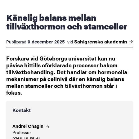
Känslig balans mellan
tillväxthormon och stamceller
Sahlgrenska
akademin
9 december 2025
Publicerad
vid
Forskare vid Göteborgs universitet kan nu
påvisa hittills oförklarade processer bakom
tillväxtbehandling. Det handlar om hormonella
mekanismer på cellnivå där en känslig balans
mellan stamceller och tillväxthormon står i
fokus.
Kontakt
Andrei
Chagin
Professor
0766-18 55 41