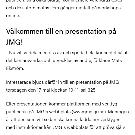
och dessutom mötas flera gånger digitalt på workshops
online.
Välkommen till en presentation på
JMG!
- Nu vill vi dela med oss av och sprida hela konceptet så att
det kan användas och utvecklas av andra, förklarar Mats
Ekström.
Intresserade bjuds därför in till en presentation på JMG
torsdagen den 17 maj klockan 10-11, sal 325.
Efter presentationen kommer plattformen med verktyg
publiceras på JMG:s webbplats (www.jmg.gu.se). Meningen
är att den som vill sedan ska kunna ladda ner verktygen
med instruktioner från JMG:s webbplats för att pröva själv.