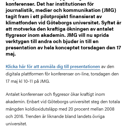
konferenser. Det har institutionen för
journalistik, medier och kommunikation (JMG)
tagit fram i ett pilotprojekt finansierat av
klimatfonden vid Göteborgs universitet. Syftet är
att motverka den kraftiga ökningen av antalet
flygresor inom akademin. JMG vill nu sprida
verktygen till andra och bjuder in till en
presentation av hela konceptet torsdagen den 17
maj.
Klicka här för att anmäla dig till presentationen
av den
digitala plattformen för konferenser on-line, torsdagen den
17 maj kl 10-11 på JMG.
Antalet konferenser och flygresor ökar kraftigt inom
akademin. Enbart vid Göteborgs universitet steg den totala
mängden koldioxidutsläpp med 20 procent mellan 2008
och 2016. Trenden är liknande bland landets övriga
universitet.