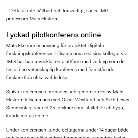
- Detta är inte hållbart och försvarligt, säger JMG-
professorn Mats Ekström.
Lyckad pilotkonferens online
Mats Ekström är ansvarig för projektet Digitala
forskningskonferenser. Tillsammans med sina kollegor vid
JMG har han utvecklat en plattform med verktyg som de
testat i en vetenskaplig konferens med framstående
forskare från olika världsdelar.
Själva konferensen ordnades och genomfördes av Mats
Ekström tillsammans med Oscar Westlund och Seth Lewis.
Sammanlagt var det 25 forskare som istället för att flyga,
kunde mötas online.
Under konferensen kunde deltagarna under 14 dagar både
publicera sina olika bidrag, kommentera varandras texter