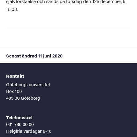
självförståelse och sänds på torsdag den 12e december, kl.
15.00.
Senast ändrad
11 juni 2020
Kontakt
Göteborgs universitet
Box 100
405 30 Göteborg
Telefonväxel
031-786 00 00
Helgfria vardagar 8-16