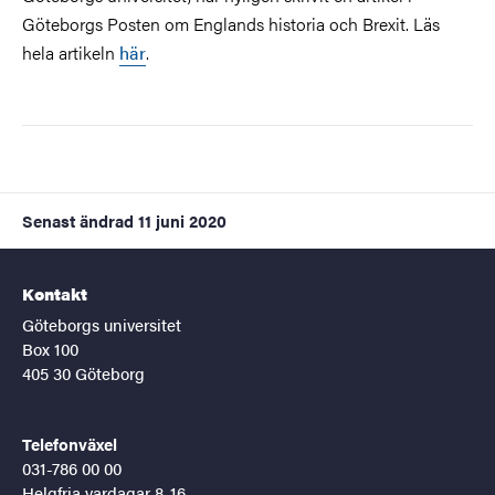
Göteborgs Posten om Englands historia och Brexit. Läs
hela artikeln
här
.
Senast ändrad
11 juni 2020
Kontakt
Göteborgs universitet
Box 100
405 30 Göteborg
Telefonväxel
031-786 00 00
Helgfria vardagar 8-16