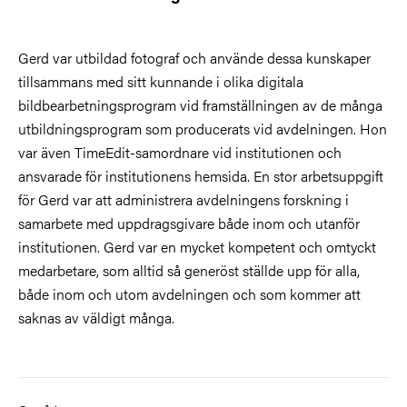
Gerd var utbildad fotograf och använde dessa kunskaper
tillsammans med sitt kunnande i olika digitala
bildbearbetningsprogram vid framställningen av de många
utbildningsprogram som producerats vid avdelningen. Hon
var även TimeEdit-samordnare vid institutionen och
ansvarade för institutionens hemsida. En stor arbetsuppgift
för Gerd var att administrera avdelningens forskning i
samarbete med uppdragsgivare både inom och utanför
institutionen. Gerd var en mycket kompetent och omtyckt
medarbetare, som alltid så generöst ställde upp för alla,
både inom och utom avdelningen och som kommer att
saknas av väldigt många.