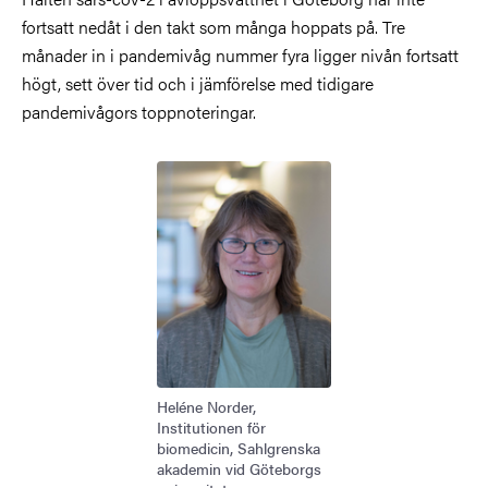
fortsatt nedåt i den takt som många hoppats på. Tre
månader in i pandemivåg nummer fyra ligger nivån fortsatt
högt, sett över tid och i jämförelse med tidigare
pandemivågors toppnoteringar.
Bild
Heléne Norder,
Institutionen för
biomedicin, Sahlgrenska
akademin vid Göteborgs