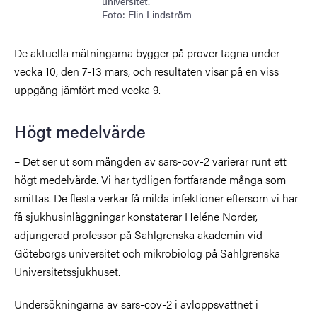
universitet.
Foto: Elin Lindström
De aktuella mätningarna bygger på prover tagna under
vecka 10, den 7-13 mars, och resultaten visar på en viss
uppgång jämfört med vecka 9.
Högt medelvärde
– Det ser ut som mängden av sars-cov-2 varierar runt ett
högt medelvärde. Vi har tydligen fortfarande många som
smittas. De flesta verkar få milda infektioner eftersom vi har
få sjukhusinläggningar konstaterar Heléne Norder,
adjungerad professor på Sahlgrenska akademin vid
Göteborgs universitet och mikrobiolog på Sahlgrenska
Universitetssjukhuset.
Undersökningarna av sars-cov-2 i avloppsvattnet i