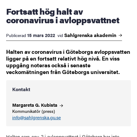
Fortsatt hög halt av
coronavirus i avloppsvattnet
Sahlgrenska
akademin
15 mars 2022
Publicerad
vid
Halten av coronavirus i Göteborgs avloppsvatten
ligger på en fortsatt relativt hög nivå. En viss
uppgång noteras också i senaste
veckomätningen från Göteborgs universitet.
Kontakt
Margareta G.
Kubista
Kommunikatör (press)
info@sahlgrenska.gu.se
Halten sars-cov-2 i avloppsvattnet i Göteborg har inte