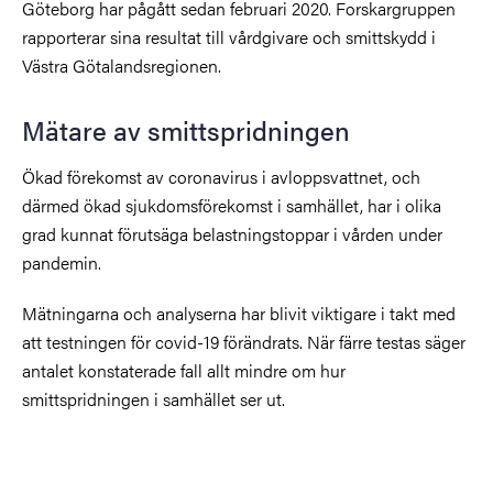
Göteborg har pågått sedan februari 2020. Forskargruppen
rapporterar sina resultat till vårdgivare och smittskydd i
Västra Götalandsregionen.
Mätare av smittspridningen
Ökad förekomst av coronavirus i avloppsvattnet, och
därmed ökad sjukdomsförekomst i samhället, har i olika
grad kunnat förutsäga belastningstoppar i vården under
pandemin.
Mätningarna och analyserna har blivit viktigare i takt med
att testningen för covid-19 förändrats. När färre testas säger
antalet konstaterade fall allt mindre om hur
smittspridningen i samhället ser ut.