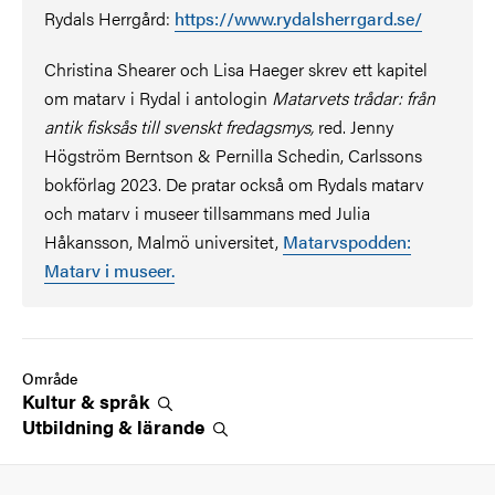
Rydals Herrgård:
https://www.rydalsherrgard.se/
Christina Shearer och Lisa Haeger skrev ett kapitel
om matarv i Rydal i antologin
Matarvets trådar: från
antik fisksås till svenskt fredagsmys,
red. Jenny
Högström Berntson & Pernilla Schedin, Carlssons
bokförlag 2023. De pratar också om Rydals matarv
och matarv i museer tillsammans med Julia
Håkansson, Malmö universitet,
Matarvspodden:
Matarv i museer.
Område
Kultur &
språk
Utbildning &
lärande