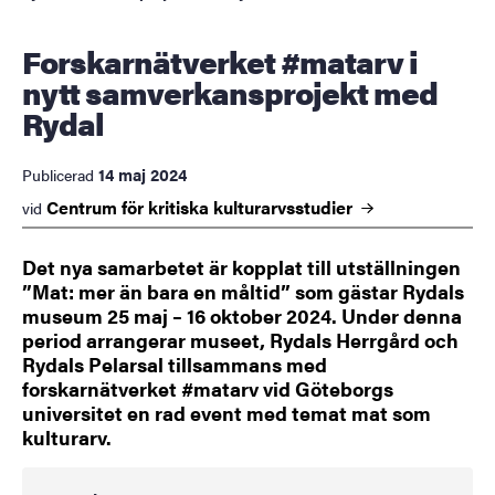
Forskarnätverket #matarv i
nytt samverkansprojekt med
Rydal
14 maj 2024
Publicerad
Centrum för kritiska
kulturarvsstudier
vid
Det nya samarbetet är kopplat till utställningen
”Mat: mer än bara en måltid” som gästar Rydals
museum 25 maj – 16 oktober 2024. Under denna
period arrangerar museet, Rydals Herrgård och
Rydals Pelarsal tillsammans med
forskarnätverket #matarv vid Göteborgs
universitet en rad event med temat mat som
kulturarv.