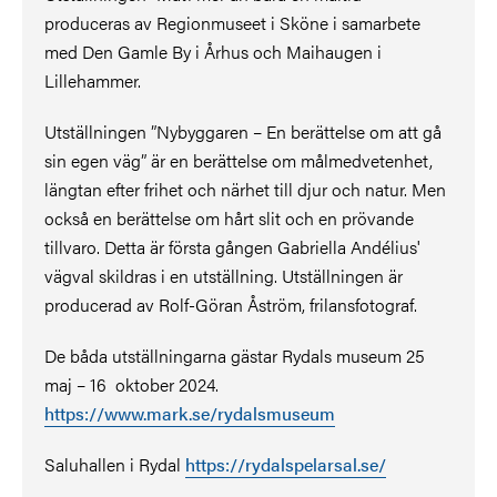
produceras av Regionmuseet i Sköne i samarbete
med Den Gamle By i Århus och Maihaugen i
Lillehammer.
Utställningen ”Nybyggaren – En berättelse om att gå
sin egen väg” är en berättelse om målmedvetenhet,
längtan efter frihet och närhet till djur och natur. Men
också en berättelse om hårt slit och en prövande
tillvaro. Detta är första gången Gabriella Andélius'
vägval skildras i en utställning. Utställningen är
producerad av Rolf-Göran Åström, frilansfotograf.
De båda utställningarna gästar Rydals museum 25
maj – 16 oktober 2024.
https://www.mark.se/rydalsmuseum
Saluhallen i Rydal
https://rydalspelarsal.se/