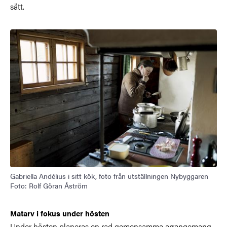
sätt.
Gabriella Andélius i sitt kök, foto från utställningen Nybyggaren
Foto: Rolf Göran Åström
Matarv i fokus under hösten
Under hösten planeras en rad gemensamma arrangemang,