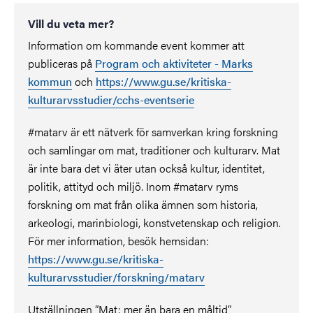
Vill du veta mer?
Information om kommande event kommer att
publiceras på
Program och aktiviteter - Marks
kommun
och
https://www.gu.se/kritiska-
kulturarvsstudier/cchs-eventserie
#matarv är ett nätverk för samverkan kring forskning
och samlingar om mat, traditioner och kulturarv. Mat
är inte bara det vi äter utan också kultur, identitet,
politik, attityd och miljö. Inom #matarv ryms
forskning om mat från olika ämnen som historia,
arkeologi, marinbiologi, konstvetenskap och religion.
För mer information, besök hemsidan:
https://www.gu.se/kritiska-
kulturarvsstudier/forskning/matarv
Utställningen ”Mat: mer än bara en måltid”