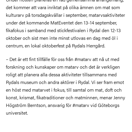
det kommer att vara inriktat på olika ämnen om mat som
kulturarv på torsdagskvällar i september, matarvsaktiviteter
under det kommande MatEventet den 13-14 september,
fikafokus i samband med stickfestivalen i Rydal den 12-13
oktober och sist men inte minst utlovas en dag med öl i
centrum, en lokal oktoberfest på Rydals Herrgård.
– Det är ett fint tillfälle för oss från #matarv att nå ut med
forskning och kunskaper om matarv och det är verkligen
roligt att planera alla dessa aktiviteter tillsammans med
Rydals museum och andra aktörer i Rydal. Vi ser fram emot
en höst med matarvet i fokus, till samtal om mat, doft och
konst, krismat, fikatraditioner och matminnen, menar Jenny
Högström Berntson, ansvarig för #matarv vid Göteborgs
universitet.