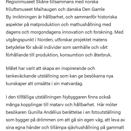
Regionmuseet Skåne tillsammans med norska
friluftsmuseet Maihaugen och danska Den Gamle
By. Inriktningen är hållbarhet, och sammanför historiska
aspekter på matproduktion och mathushållning med
dagens och morgondagens innovation och forskning. Med
utgångspunkt i Norden, utforskar projektet matens
betydelse för såväl individer som samhälle och vårt
förhållande till produktion, konsumtion och återbruk.
Målet har varit att skapa en inspirerande och
tankeväckande utställning som kan ge besökarna nya
kunskaper att omsätta i sin matvardag.
I den tillfälliga utställningen Nybyggaren finns också
många kopplingar till matarv och hållbarhet. Här möter
besökaren Gunilla
Andélius berättelse i en fotoutställning
som
bygger på drömmen
om att gå sin egen väg, att leva av
sina egna händer och tillämpa sjävhushållning på gammalt