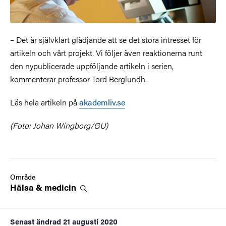
– Det är självklart glädjande att se det stora intresset för
artikeln och vårt projekt. Vi följer även reaktionerna runt
den nypublicerade uppföljande artikeln i serien,
kommenterar professor Tord Berglundh.
Läs hela artikeln på
akademliv.se
(Foto: Johan Wingborg/GU)
Område
Hälsa &
medicin
Senast ändrad
21 augusti 2020