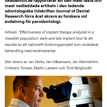
Akademiliv.se rapporterar att den mest lästa och
mest nedladdade artikeln i den ledande
odontologiska tidskriften Journal of Dental
Research förra året skrevs av forskare vid
avdelning för parodontologi.
Artikeln
”Effectiveness of implant therapy analyzed in a
Swedish population: early and late implant loss”
är ett
resultat av ett nationellt forskningsprojekt som utvärderat
behandling med tandimplantat.
Den skrevs av Jan Derks, Jan Håkansson, Jan Wennström,
Cristiano Tomasi, Martin Larsson och Tord Berglundh.