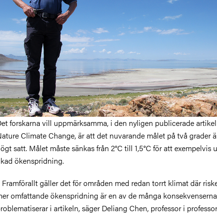
et forskarna vill uppmärksamma, i den nyligen publicerade artikel
ature Climate Change, är att det nuvarande målet på två grader är
ögt satt. Målet måste sänkas från 2°C till 1,5°C för att exempelvis
kad ökenspridning.
 Framförallt gäller det för områden med redan torrt klimat där risk
er omfattande ökenspridning är en av de många konsekvenserna
roblematiserar i artikeln, säger Deliang Chen, professor i professor 