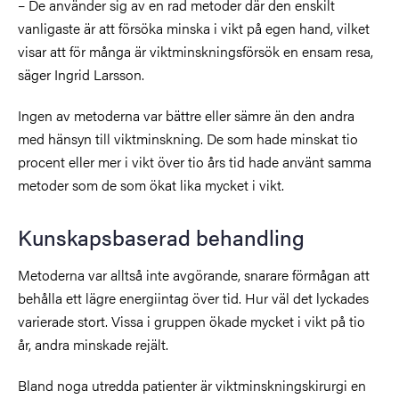
– De använder sig av en rad metoder där den enskilt
vanligaste är att försöka minska i vikt på egen hand, vilket
visar att för många är viktminskningsförsök en ensam resa,
säger Ingrid Larsson.
Ingen av metoderna var bättre eller sämre än den andra
med hänsyn till viktminskning. De som hade minskat tio
procent eller mer i vikt över tio års tid hade använt samma
metoder som de som ökat lika mycket i vikt.
Kunskapsbaserad behandling
Metoderna var alltså inte avgörande, snarare förmågan att
behålla ett lägre energiintag över tid. Hur väl det lyckades
varierade stort. Vissa i gruppen ökade mycket i vikt på tio
år, andra minskade rejält.
Bland noga utredda patienter är viktminskningskirurgi en