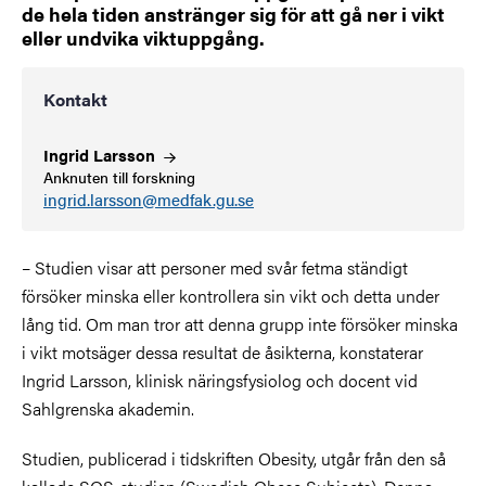
de hela tiden anstränger sig för att gå ner i vikt
eller undvika viktuppgång.
Kontakt
Ingrid
Larsson
Anknuten till forskning
ingrid.larsson@medfak.gu.se
– Studien visar att personer med svår fetma ständigt
försöker minska eller kontrollera sin vikt och detta under
lång tid. Om man tror att denna grupp inte försöker minska
i vikt motsäger dessa resultat de åsikterna, konstaterar
Ingrid Larsson, klinisk näringsfysiolog och docent vid
Sahlgrenska akademin.
Studien, publicerad i tidskriften Obesity, utgår från den så