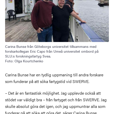
Carina Bunse från Göteborgs universitet tillsammans med
forskarkollegan Eric Capo från Umeå universitet ombord på
SLU:s forskningsfartyg Svea.
Foto: Olga Kourtchenko
Carina Bunse har en tydlig uppmaning till andra forskare
som funderar på att söka fartygstid vid SWERVE.
– Det är en fantastisk möjlighet. Jag upplevde också att
stödet var väldigt bra – från fartyget och från SWERVE. Jag
skulle absolut göra det igen, och jag uppmuntrar alla som
funderar på att söka att göra det, säger Carina Bunse.