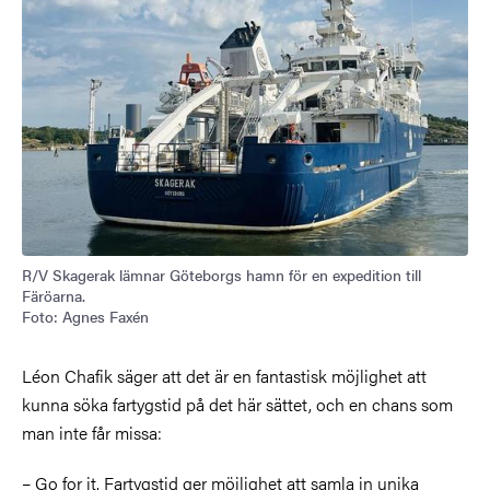
R/V Skagerak lämnar Göteborgs hamn för en expedition till
Färöarna.
Foto: Agnes Faxén
Léon Chafik säger att det är en fantastisk möjlighet att
kunna söka fartygstid på det här sättet, och en chans som
man inte får missa:
– Go for it. Fartygstid ger möjlighet att samla in unika