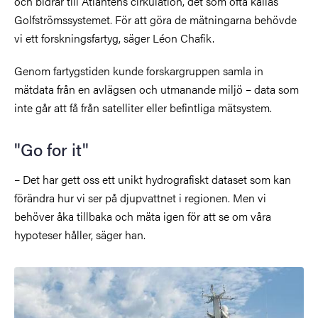
och bidrar till Atlantens cirkulation, det som ofta kallas
Golfströmssystemet. För att göra de mätningarna behövde
vi ett forskningsfartyg, säger Léon Chafik.
Genom fartygstiden kunde forskargruppen samla in
mätdata från en avlägsen och utmanande miljö – data som
inte går att få från satelliter eller befintliga mätsystem.
"Go for it"
– Det har gett oss ett unikt hydrografiskt dataset som kan
förändra hur vi ser på djupvattnet i regionen. Men vi
behöver åka tillbaka och mäta igen för att se om våra
hypoteser håller, säger han.