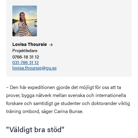
Lovisa
Thoursie
Projektledare
0766-18 31 12
031-786 31 12
lovisa.thoursie@gu.se
– Den här expeditionen gjorde det möjligt för oss att ta
prover, bygga nätverk mellan svenska och internationella
forskare och samtidigt ge studenter och doktorander viktig
träning ombord, säger Carina Bunse.
"Väldigt bra stöd"