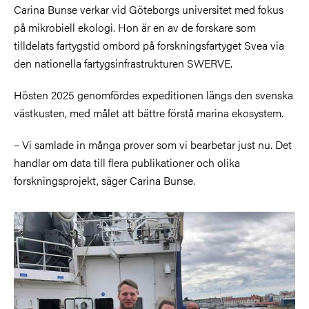
Carina Bunse verkar vid Göteborgs universitet med fokus
på mikrobiell ekologi. Hon är en av de forskare som
tilldelats fartygstid ombord på forskningsfartyget Svea via
den nationella fartygsinfrastrukturen SWERVE.
Hösten 2025 genomfördes expeditionen längs den svenska
västkusten, med målet att bättre förstå marina ekosystem.
– Vi samlade in många prover som vi bearbetar just nu. Det
handlar om data till flera publikationer och olika
forskningsprojekt, säger Carina Bunse.