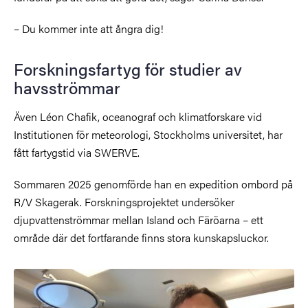
– Du kommer inte att ångra dig!
Forskningsfartyg för studier av
havsströmmar
Även Léon Chafik, oceanograf och klimatforskare vid
Institutionen för meteorologi, Stockholms universitet, har
fått fartygstid via SWERVE.
Sommaren 2025 genomförde han en expedition ombord på
R/V Skagerak. Forskningsprojektet undersöker
djupvattenströmmar mellan Island och Färöarna – ett
område där det fortfarande finns stora kunskapsluckor.