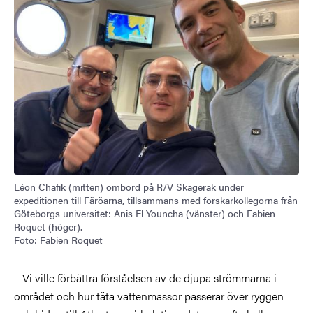
Léon Chafik (mitten) ombord på R/V Skagerak under
expeditionen till Färöarna, tillsammans med forskarkollegorna från
Göteborgs universitet: Anis El Youncha (vänster) och Fabien
Roquet (höger).
Foto: Fabien Roquet
– Vi ville förbättra förståelsen av de djupa strömmarna i
området och hur täta vattenmassor passerar över ryggen