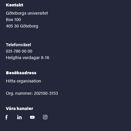
Kontakt
Göteborgs universitet
Box 100
405 30 Göteborg
Telefonväxel
031-786 00 00
Helgfria vardagar 8-16
Besöksadress
Hitta organisation
Org. nummer: 202100-3153
Våra kanaler
facebook
linkedin
youtube
instagram