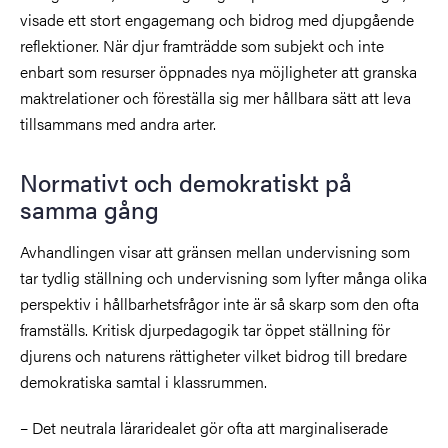
visade ett stort engagemang och bidrog med djupgående
reflektioner. När djur framträdde som subjekt och inte
enbart som resurser öppnades nya möjligheter att granska
maktrelationer och föreställa sig mer hållbara sätt att leva
tillsammans med andra arter.
Normativt och demokratiskt på
samma gång
Avhandlingen visar att gränsen mellan undervisning som
tar tydlig ställning och undervisning som lyfter många olika
perspektiv i hållbarhetsfrågor inte är så skarp som den ofta
framställs. Kritisk djurpedagogik tar öppet ställning för
djurens och naturens rättigheter vilket bidrog till bredare
demokratiska samtal i klassrummen.
– Det neutrala läraridealet gör ofta att marginaliserade