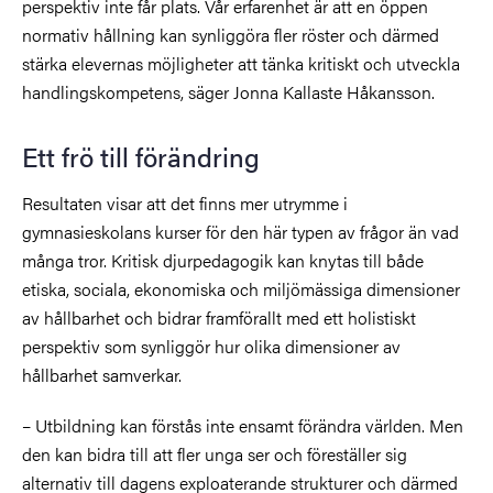
perspektiv inte får plats. Vår erfarenhet är att en öppen
normativ hållning kan synliggöra fler röster och därmed
stärka elevernas möjligheter att tänka kritiskt och utveckla
handlingskompetens, säger Jonna Kallaste Håkansson.
Ett frö till förändring
Resultaten visar att det finns mer utrymme i
gymnasieskolans kurser för den här typen av frågor än vad
många tror. Kritisk djurpedagogik kan knytas till både
etiska, sociala, ekonomiska och miljömässiga dimensioner
av hållbarhet och bidrar framförallt med ett holistiskt
perspektiv som synliggör hur olika dimensioner av
hållbarhet samverkar.
– Utbildning kan förstås inte ensamt förändra världen. Men
den kan bidra till att fler unga ser och föreställer sig
alternativ till dagens exploaterande strukturer och därmed