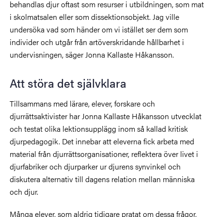
behandlas djur oftast som resurser i utbildningen, som mat
i skolmatsalen eller som dissektionsobjekt. Jag ville
undersöka vad som händer om vi istället ser dem som
individer och utgår från artöverskridande hållbarhet i
undervisningen, säger Jonna Kallaste Håkansson.
Att störa det självklara
Tillsammans med lärare, elever, forskare och
djurrättsaktivister har Jonna Kallaste Håkansson utvecklat
och testat olika lektionsupplägg inom så kallad kritisk
djurpedagogik. Det innebar att eleverna fick arbeta med
material från djurrättsorganisationer, reflektera över livet i
djurfabriker och djurparker ur djurens synvinkel och
diskutera alternativ till dagens relation mellan människa
och djur.
Många elever, som aldrig tidigare pratat om dessa frågor,