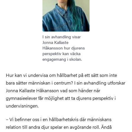
I sin avhandling visar
Jonna Kallaste
Håkansson hur djurens
perspektiv kan väcka
engagemang i skolan.
Hur kan vi undervisa om hållbarhet på ett sätt som inte
bara sätter människan i centrum? I sin avhandling utforskar
Jonna Kallaste Håkansson vad som händer när
gymnasieelever får möjlighet att ta djurens perspektiv i
undervisningen.
– Vi befinner oss i en hållbarhetskris där människans
relation till andra djur spelar en avgörande roll. Ändå