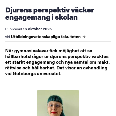
Djurens perspektiv väcker
engagemang i skolan
16 oktober 2025
Publicerad
Utbildningsvetenskapliga
fakulteten
vid
När gymnasieelever fick möjlighet att se
hållbarhetsfrågor ur djurens perspektiv väcktes
ett starkt engagemang och nya samtal om makt,
rättvisa och hållbarhet. Det visar en avhandling
vid Göteborgs universitet.
Bild