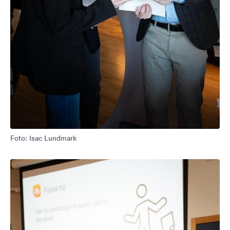
Foto: Isac Lundmark