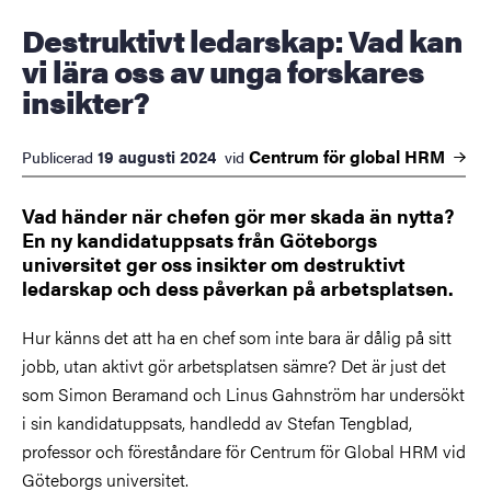
Destruktivt ledarskap: Vad kan
vi lära oss av unga forskares
insikter?
Centrum för global
HRM
19 augusti 2024
Publicerad
vid
Vad händer när chefen gör mer skada än nytta?
En ny kandidatuppsats från Göteborgs
universitet ger oss insikter om destruktivt
ledarskap och dess påverkan på arbetsplatsen.
Hur känns det att ha en chef som inte bara är dålig på sitt
jobb, utan aktivt gör arbetsplatsen sämre? Det är just det
som Simon Beramand och Linus Gahnström har undersökt
i sin kandidatuppsats, handledd av Stefan Tengblad,
professor och föreståndare för Centrum för Global HRM vid
Göteborgs universitet.