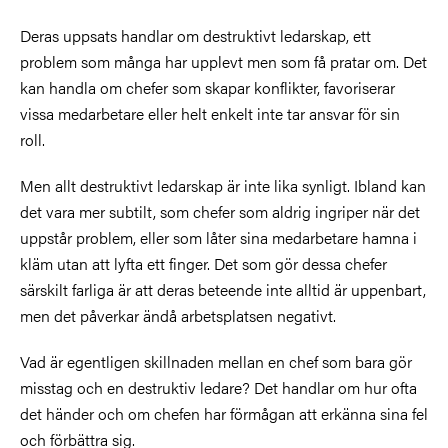
Deras uppsats handlar om destruktivt ledarskap, ett
problem som många har upplevt men som få pratar om. Det
kan handla om chefer som skapar konflikter, favoriserar
vissa medarbetare eller helt enkelt inte tar ansvar för sin
roll.
Men allt destruktivt ledarskap är inte lika synligt. Ibland kan
det vara mer subtilt, som chefer som aldrig ingriper när det
uppstår problem, eller som låter sina medarbetare hamna i
kläm utan att lyfta ett finger. Det som gör dessa chefer
särskilt farliga är att deras beteende inte alltid är uppenbart,
men det påverkar ändå arbetsplatsen negativt.
Vad är egentligen skillnaden mellan en chef som bara gör
misstag och en destruktiv ledare? Det handlar om hur ofta
det händer och om chefen har förmågan att erkänna sina fel
och förbättra sig.