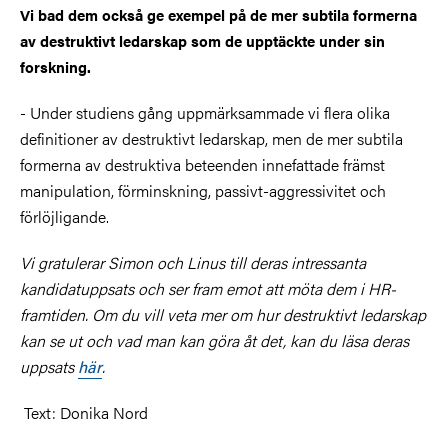
Vi bad dem också ge exempel på de mer subtila formerna
av destruktivt ledarskap som de upptäckte under sin
forskning.
- Under studiens gång uppmärksammade vi flera olika
definitioner av destruktivt ledarskap, men de mer subtila
formerna av destruktiva beteenden innefattade främst
manipulation, förminskning, passivt-aggressivitet och
förlöjligande.
Vi gratulerar Simon och Linus till deras intressanta
kandidatuppsats och ser fram emot att möta dem i HR-
framtiden. Om du vill veta mer om hur destruktivt ledarskap
kan se ut och vad man kan göra åt det, kan du läsa deras
uppsats
här
.
Text: Donika Nord