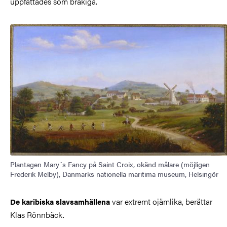
uppfattades som bråkiga.
Bild
Plantagen Mary´s Fancy på Saint Croix, okänd målare (möjligen
Frederik Melby), Danmarks nationella maritima museum, Helsingör
var extremt ojämlika, berättar
De karibiska slavsamhällena
Klas Rönnbäck.