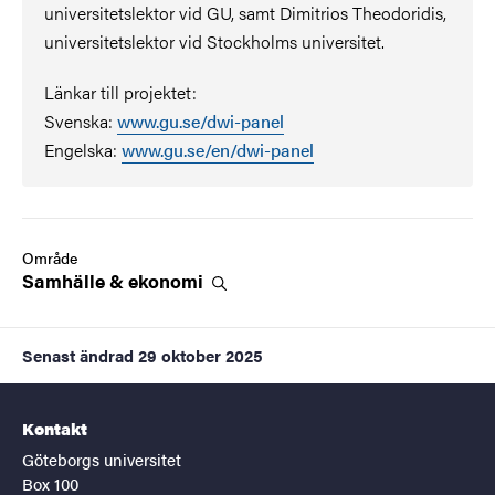
universitetslektor vid GU, samt Dimitrios Theodoridis,
universitetslektor vid Stockholms universitet.
Länkar till projektet:
Svenska:
www.gu.se/dwi-panel
Engelska:
www.gu.se/en/dwi-panel
Område
Samhälle &
ekonomi
Senast ändrad
29 oktober 2025
Kontakt
Göteborgs universitet
Box 100