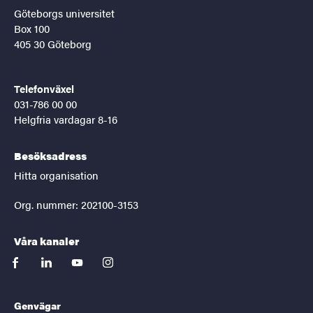
Göteborgs universitet
Box 100
405 30 Göteborg
Telefonväxel
031-786 00 00
Helgfria vardagar 8-16
Besöksadress
Hitta organisation
Org. nummer: 202100-3153
Våra kanaler
facebook
linkedin
youtube
instagram
Genvägar