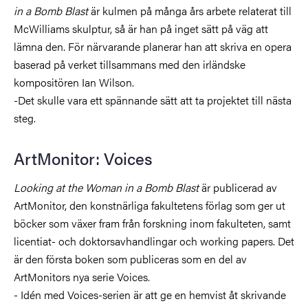
in a Bomb Blast
är kulmen på många års arbete relaterat till
McWilliams skulptur, så är han på inget sätt på väg att
lämna den. För närvarande planerar han att skriva en opera
baserad på verket tillsammans med den irländske
kompositören Ian Wilson.
-Det skulle vara ett spännande sätt att ta projektet till nästa
steg.
ArtMonitor: Voices
Looking at the Woman in a Bomb Blast
är publicerad av
ArtMonitor, den konstnärliga fakultetens förlag som ger ut
böcker som växer fram från forskning inom fakulteten, samt
licentiat- och doktorsavhandlingar och working papers. Det
är den första boken som publiceras som en del av
ArtMonitors nya serie Voices.
- Idén med Voices-serien är att ge en hemvist åt skrivande