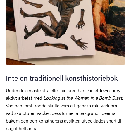
Inte en traditionell konsthistoriebok
Under de senaste åtta eller nio åren har Daniel Jewesbury
aktivt arbetat med
Looking at the Woman in a Bomb Blast
.
Vad han först trodde skulle vara ett ganska rakt verk om
vad skulpturen väcker, dess formella bakgrund, idéerna
bakom den och konstnärens avsikter, utvecklades snart till
något helt annat.