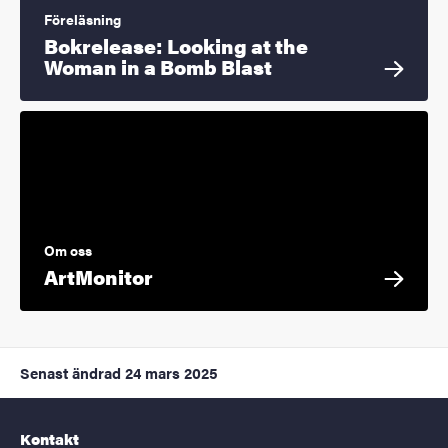
Föreläsning
Bokrelease: Looking at the
Woman in a Bomb Blast
Om oss
ArtMonitor
Senast ändrad
24 mars 2025
Kontakt