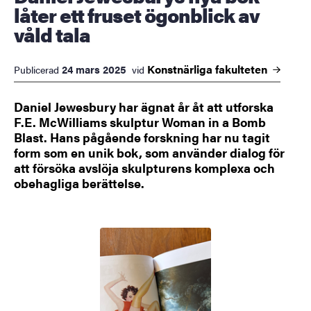
låter ett fruset ögonblick av
våld tala
Konstnärliga
fakulteten
24 mars 2025
Publicerad
vid
Daniel Jewesbury har ägnat år åt att utforska
F.E. McWilliams skulptur Woman in a Bomb
Blast. Hans pågående forskning har nu tagit
form som en unik bok, som använder dialog för
att försöka avslöja skulpturens komplexa och
obehagliga berättelse.
Bild