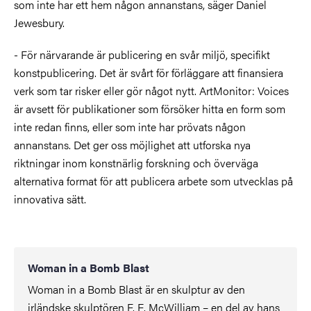
som inte har ett hem någon annanstans, säger Daniel
Jewesbury.
- För närvarande är publicering en svår miljö, specifikt
konstpublicering. Det är svårt för förläggare att finansiera
verk som tar risker eller gör något nytt. ArtMonitor: Voices
är avsett för publikationer som försöker hitta en form som
inte redan finns, eller som inte har prövats någon
annanstans. Det ger oss möjlighet att utforska nya
riktningar inom konstnärlig forskning och överväga
alternativa format för att publicera arbete som utvecklas på
innovativa sätt.
Woman in a Bomb Blast
Woman in a Bomb Blast är en skulptur av den
irländske skulptören F. E. McWilliam – en del av hans