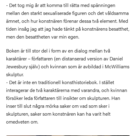
- Det tog mig år att komma till rätta med spänningen
mellan den starkt sexualiserade figuren och det våldsamma
ämnet, och hur konstnären förenar dessa två element. Med
tiden insåg jag att jag hade tänkt på konstnärens besatthet,
men den besattheten var min egen.
Boken är till stor del i form av en dialog mellan två
karaktärer – författaren (en distanserad version av Daniel
Jewesbury själv) och kvinnan som är avbildad i McWilliams
skulptur.
- Det är inte en traditionell konsthistoriebok. I stället
interagerar de två karaktärerna med varandra, och kvinnan
försöker leda författaren till insikter om skulpturen. Han
inser till slut några mörka saker om vad som sker i
skulpturen, saker som konstnären kan ha varit helt
omedveten om.