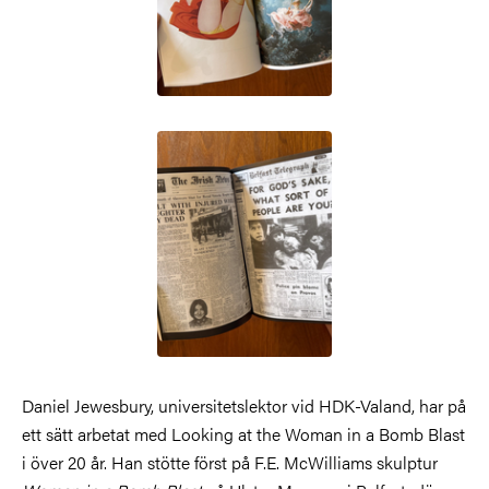
Bild
Daniel Jewesbury, universitetslektor vid HDK-Valand, har på
ett sätt arbetat med Looking at the Woman in a Bomb Blast
i över 20 år. Han stötte först på F.E. McWilliams skulptur