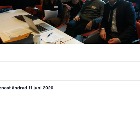
enast ändrad
11 juni 2020