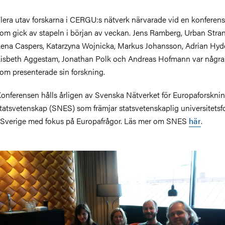
lera utav forskarna i CERGU:s nätverk närvarade vid en konferen
om gick av stapeln i början av veckan. Jens Ramberg, Urban Stra
ena Caspers, Katarzyna Wojnicka, Markus Johansson, Adrian Hyde
isbeth Aggestam, Jonathan Polk och Andreas Hofmann var några
om presenterade sin forskning.
onferensen hålls årligen av Svenska Nätverket för Europaforsknin
tatsvetenskap (SNES) som främjar statsvetenskaplig universitetsf
 Sverige med fokus på Europafrågor. Läs mer om SNES
här
.