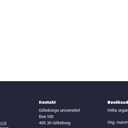
Kontakt
Besöksad
Göteborgs universitet
Hitta orga
Box 100
Org. numm
405 30 Göteborg