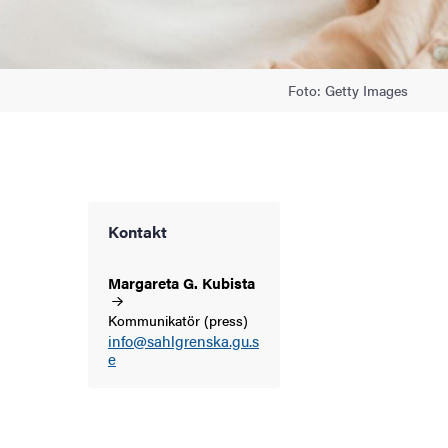
Foto: Getty Images
Kontakt
Margareta G.
Kubista
Kommunikatör (press)
info@sahlgrenska.gu.s
e