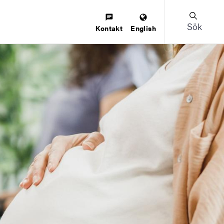
Sök
Kontakt
English