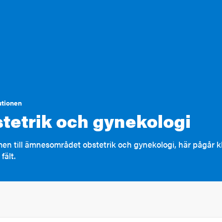
utionen
tetrik och gynekologi
n till ämnesområdet obstetrik och gynekologi, här pågår kl
fält.