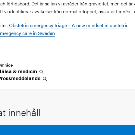
ch förtidsbörd. Det är sällan vi avråder från graviditet, men det är 
tt vi identifierar avvikelser från normalförloppet, avslutar Linnéa L
itel:
Obstetric emergency triage – A new mindset in obstetric
mergency care in Sweden
Område
Hälsa &
medicin
Pressmeddelande
at innehåll