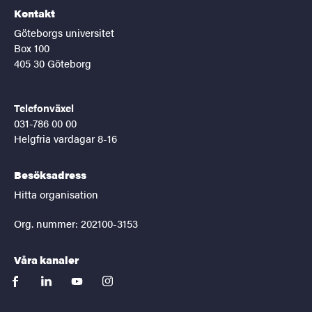
Kontakt
Göteborgs universitet
Box 100
405 30 Göteborg
Telefonväxel
031-786 00 00
Helgfria vardagar 8-16
Besöksadress
Hitta organisation
Org. nummer: 202100-3153
Våra kanaler
facebook
linkedin
youtube
instagram