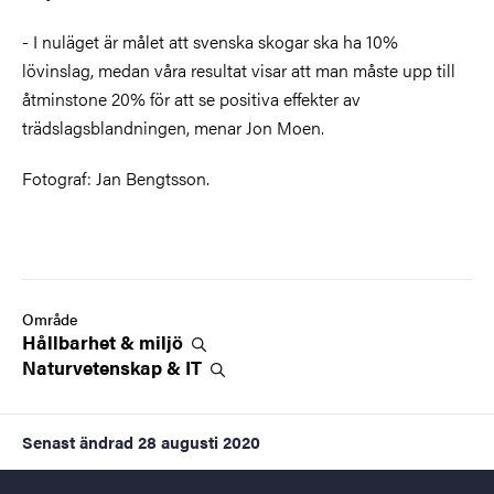
- I nuläget är målet att svenska skogar ska ha 10%
lövinslag, medan våra resultat visar att man måste upp till
åtminstone 20% för att se positiva effekter av
trädslagsblandningen, menar Jon Moen.
Fotograf: Jan Bengtsson.
Område
Hållbarhet &
miljö
Naturvetenskap &
IT
Senast ändrad
28 augusti 2020