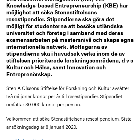
Knowledge-based Entrepreneurship (KBE) har
möjlighet att söka Stenastiftelsens
resestipendier. Stipendierna ska göra det
möjligt för studenterna att besöka utländska
universitet och företag i samband med deras
examensarbeten på mastersnivå och skapa egna
internationella nätverk. Mottagarna av
stipendierna ska i huvudsak verka inom de av
stiftelsen prioriterade forskningsområdena, d v s
Kultur och Hälsa, samt Innovation och
Entreprenörskap.
Sten A Olssons Stiftelse för Forskning och Kultur avsätter
två miljoner kronor per år till resestipendier. Stipendiet
omfattar 30 000 kronor per person.
Välkommen att söka Stenastiftelsens resestipendium. Sista
ansökningsdag är 8 januari 2020.