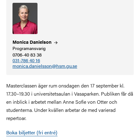
Monica
Danielson
Programansvarig
0706-40 83 38
031-786 40 16
monica.danielsson@hsm.gu.se
Masterclassen äger rum onsdagen den 17 september kl.
17.30–19.30 i universitetsaulan i Vasaparken. Publiken får då
en inblick i arbetet mellan Anne Sofie von Otter och
studenterna. Under kvällen arbetar de med varierad
repertoar.
Boka biljetter (fri entré)