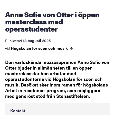
Anne Sofie von Otter i öppen
masterclass med
operastudenter
18 augusti 2025
Publicerad
Högskolan för scen och
musik
vid
Den världskända mezzosopranen Anne Sofie von
Otter bjuder in allmänheten till en öppen
masterclass där hon arbetar med
operastudenterna vid Högskolan för scen och
musik. Besöket sker inom ramen för högskolans
Artist in residence-program, som möjliggörs
med generöst stöd från Stenastiftelsen.
Kontakt