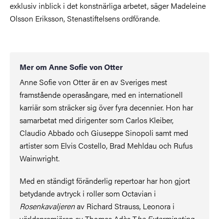
exklusiv inblick i det konstnärliga arbetet, säger Madeleine
Olsson Eriksson, Stenastiftelsens ordförande.
Mer om Anne Sofie von Otter
Anne Sofie von Otter är en av Sveriges mest
framstående operasångare, med en internationell
karriär som sträcker sig över fyra decennier. Hon har
samarbetat med dirigenter som Carlos Kleiber,
Claudio Abbado och Giuseppe Sinopoli samt med
artister som Elvis Costello, Brad Mehldau och Rufus
Wainwright.
Med en ständigt föränderlig repertoar har hon gjort
betydande avtryck i roller som Octavian i
Rosenkavaljeren
av Richard Strauss, Leonora i
världspremiären av Thomas Adès T
he Exterminating