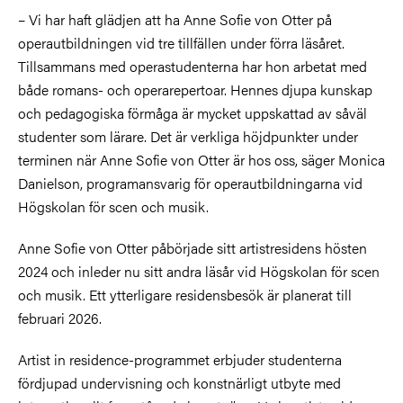
– Vi har haft glädjen att ha Anne Sofie von Otter på
operautbildningen vid tre tillfällen under förra läsåret.
Tillsammans med operastudenterna har hon arbetat med
både romans- och operarepertoar. Hennes djupa kunskap
och pedagogiska förmåga är mycket uppskattad av såväl
studenter som lärare. Det är verkliga höjdpunkter under
terminen när Anne Sofie von Otter är hos oss, säger Monica
Danielson, programansvarig för operautbildningarna vid
Högskolan för scen och musik.
Anne Sofie von Otter påbörjade sitt artistresidens hösten
2024 och inleder nu sitt andra läsår vid Högskolan för scen
och musik. Ett ytterligare residensbesök är planerat till
februari 2026.
Artist in residence-programmet erbjuder studenterna
fördjupad undervisning och konstnärligt utbyte med