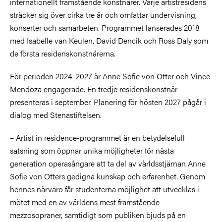
internationellt framstående konstnärer. Varje artistresidens
sträcker sig över cirka tre år och omfattar undervisning,
konserter och samarbeten. Programmet lanserades 2018
med Isabelle van Keulen, David Dencik och Ross Daly som
de första residenskonstnärerna.
För perioden 2024–2027 är Anne Sofie von Otter och Vince
Mendoza engagerade. En tredje residenskonstnär
presenteras i september. Planering för hösten 2027 pågår i
dialog med Stenastiftelsen.
– Artist in residence-programmet är en betydelsefull
satsning som öppnar unika möjligheter för nästa
generation operasångare att ta del av världsstjärnan Anne
Sofie von Otters gedigna kunskap och erfarenhet. Genom
hennes närvaro får studenterna möjlighet att utvecklas i
mötet med en av världens mest framstående
mezzosopraner, samtidigt som publiken bjuds på en