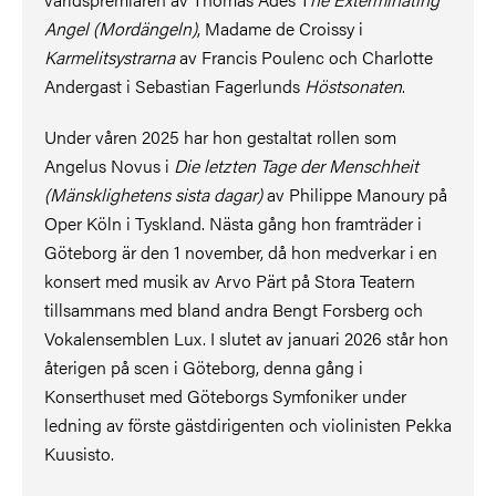
Angel (Mordängeln)
, Madame de Croissy i
Karmelitsystrarna
av Francis Poulenc och Charlotte
Andergast i Sebastian Fagerlunds
Höstsonaten
.
Under våren 2025 har hon gestaltat rollen som
Angelus Novus i
Die letzten Tage der Menschheit
(Mänsklighetens sista dagar)
av Philippe Manoury på
Oper Köln i Tyskland. Nästa gång hon framträder i
Göteborg är den 1 november, då hon medverkar i en
konsert med musik av Arvo Pärt på Stora Teatern
tillsammans med bland andra Bengt Forsberg och
Vokalensemblen Lux. I slutet av januari 2026 står hon
återigen på scen i Göteborg, denna gång i
Konserthuset med Göteborgs Symfoniker under
ledning av förste gästdirigenten och violinisten Pekka
Kuusisto.