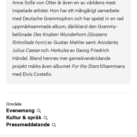
Anne Sofie von Otter är även en av världens mest
inspelade artister. Hon har ett mångårigt samarbete
med Deutsche Grammophon och har spelat in en rad
uppmärksammade album, däribland den Grammy-
belönade
Des Knaben Wunderhorn (Gossens
förtrollade horn)
av Gustav Mahler samt
Ariodante
,
Julius Caesar
och
Herkules
av Georg Friedrich
Händel. Bland hennes mer genreöverskridande
projekt märks även albumet
For the Stars
tillsammans
med Elvis Costello.
Område
Evenemang
Kultur &
språk
Pressmeddelande