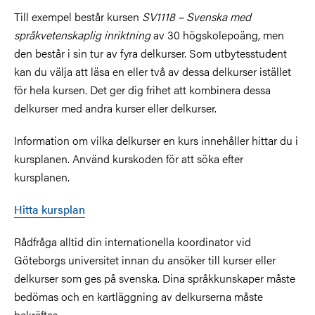
Till exempel består kursen
SV1118 – Svenska med
språkvetenskaplig inriktning
av 30 högskolepoäng, men
den består i sin tur av fyra delkurser. Som utbytesstudent
kan du välja att läsa en eller två av dessa delkurser istället
för hela kursen. Det ger dig frihet att kombinera dessa
delkurser med andra kurser eller delkurser.
Information om vilka delkurser en kurs innehåller hittar du i
kursplanen. Använd kurskoden för att söka efter
kursplanen.
Hitta kursplan
Rådfråga alltid din internationella koordinator vid
Göteborgs universitet innan du ansöker till kurser eller
delkurser som ges på svenska. Dina språkkunskaper måste
bedömas och en kartläggning av delkurserna måste
bekräftas.