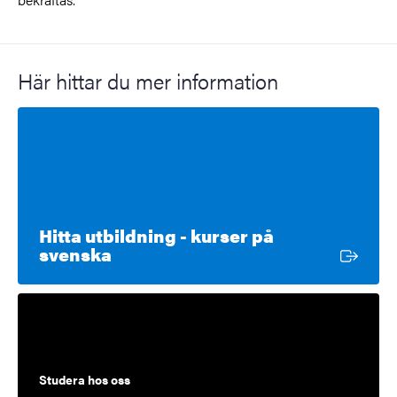
Här hittar du mer information
Hitta utbildning - kurser på
Extern länk
svenska
Studera hos oss