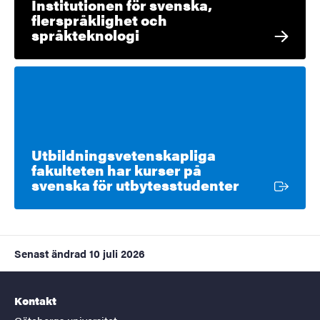
Institutionen för svenska,
flerspråklighet och
språkteknologi
Utbildningsvetenskapliga
fakulteten har kurser på
Extern länk
svenska för utbytesstudenter
Senast ändrad
10 juli 2026
Kontakt