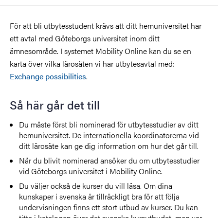
För att bli utbytesstudent krävs att ditt hemuniversitet har
ett avtal med Göteborgs universitet inom ditt
ämnesområde. I systemet Mobility Online kan du se en
karta över vilka lärosäten vi har utbytesavtal med:
Exchange possibilities
.
Så här går det till
Du måste först bli nominerad för utbytesstudier av ditt
hemuniversitet. De internationella koordinatorerna vid
ditt lärosäte kan ge dig information om hur det går till.
När du blivit nominerad ansöker du om utbytesstudier
vid Göteborgs universitet i Mobility Online.
Du väljer också de kurser du vill läsa. Om dina
kunskaper i svenska är tillräckligt bra för att följa
undervisningen finns ett stort utbud av kurser. Du kan
titta i katalogen över det svenska kursutbudet, men var