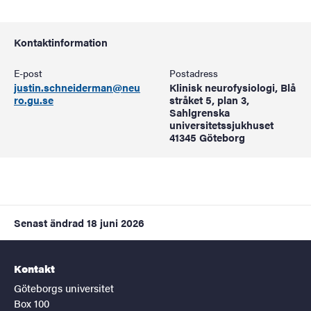
Kontaktinformation
E-post
Postadress
justin.schneiderman@neu
Klinisk neurofysiologi, Blå
ro.gu.se
stråket 5, plan 3,
Sahlgrenska
universitetssjukhuset
41345 Göteborg
Senast ändrad
18 juni 2026
Kontakt
Göteborgs universitet
Box 100