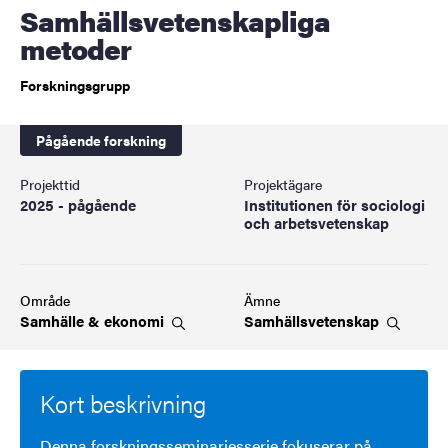
Samhällsvetenskapliga
metoder
Forskningsgrupp
Pågående forskning
Projekttid
Projektägare
2025 - pågående
Institutionen för sociologi
och arbetsvetenskap
Område
Ämne
Samhälle &
ekonomi
Samhällsvetenskap
Kort beskrivning
Denna forskningsseminariesserie fokuserar på