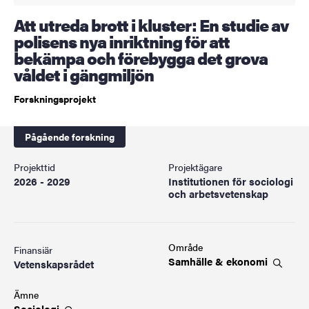
Att utreda brott i kluster: En studie av
polisens nya inriktning för att
bekämpa och förebygga det grova
våldet i gängmiljön
Forskningsprojekt
Pågående forskning
Projekttid
Projektägare
2026 - 2029
Institutionen för sociologi
och arbetsvetenskap
Område
Finansiär
Samhälle &
ekonomi
Vetenskapsrådet
Ämne
Sociologi