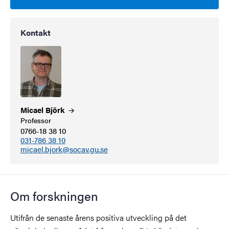
Kontakt
Micael
Björk
Professor
0766-18 38 10
031-786 38 10
micael.bjork@socav.gu.se
Om forskningen
Utifrån de senaste årens positiva utveckling på det