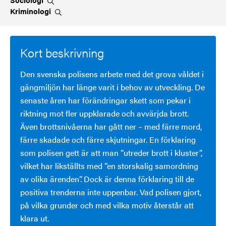
Kriminologi
Kort beskrivning
Den svenska polisens arbete med det grova våldet i
gängmiljön har länge varit i behov av utveckling. De
senaste åren har förändringar skett som pekar i
riktning mot fler uppklarade och avvärjda brott.
Även brottsnivåerna har gått ner – med färre mord,
färre skadade och färre skjutningar. En förklaring
som polisen gett är att man ”utreder brott i kluster”,
vilket har likställts med ”en storskalig samordning
av olika ärenden”. Dock är denna förklaring till de
positiva trenderna inte uppenbar. Vad polisen gjort,
på vilka grunder och med vilka motiv återstår att
klara ut.