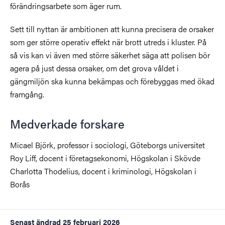
förändringsarbete som äger rum.
Sett till nyttan är ambitionen att kunna precisera de orsaker
som ger större operativ effekt när brott utreds i kluster. På
så vis kan vi även med större säkerhet säga att polisen bör
agera på just dessa orsaker, om det grova våldet i
gängmiljön ska kunna bekämpas och förebyggas med ökad
framgång.
Medverkade forskare
Micael Björk, professor i sociologi, Göteborgs universitet
Roy Liff, docent i företagsekonomi, Högskolan i Skövde
Charlotta Thodelius, docent i kriminologi, Högskolan i
Borås
Senast ändrad
25 februari 2026