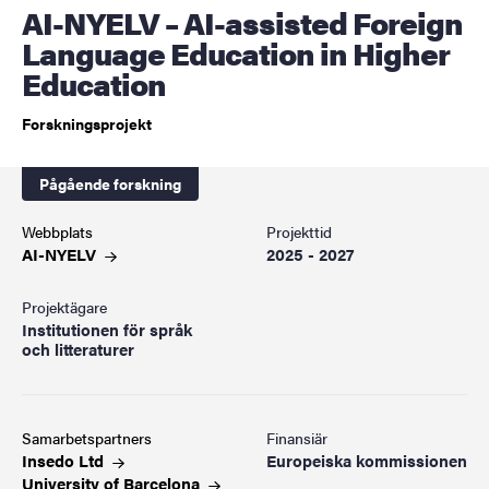
AI-NYELV – AI-assisted Foreign
Language Education in Higher
Education
Forskningsprojekt
Pågående forskning
Webbplats
Projekttid
AI-NYELV
2025 - 2027
Projektägare
Institutionen för språk
och litteraturer
Samarbetspartners
Finansiär
Insedo
Ltd
Europeiska kommissionen
University of
Barcelona