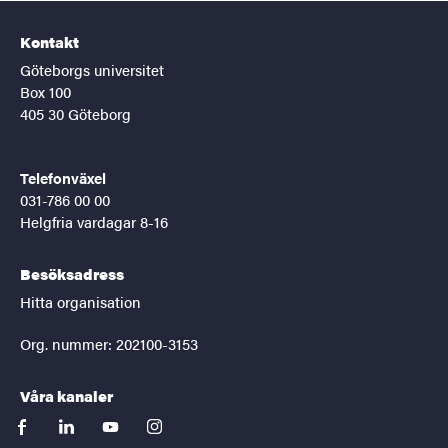
Kontakt
Göteborgs universitet
Box 100
405 30 Göteborg
Telefonväxel
031-786 00 00
Helgfria vardagar 8-16
Besöksadress
Hitta organisation
Org. nummer: 202100-3153
Våra kanaler
facebook
linkedin
youtube
instagram