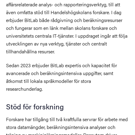
affärsrelaterade analys- och rapporteringsverktyg, till att
även omfatta stöd till Handelshögskolans forskare. I dag
erbjuder BitLab både rådgivning och beräkningsresurser
och fungerar som en länk mellan skolans forskare och
universitetets centrala IT-tjänster. I uppdraget ingår att följa
utvecklingen av nya verktyg, tjänster och centralt
tillhandahållna resurser.
Sedan 2023 erbjuder BitLab expertis och kapacitet för
avancerade och beräkningsintensiva uppgifter, samt
åtkomst till lokala språkmodeller för stora
researchunderlag.
Stöd för forskning
Forskare har tillgång till två kraftfulla servrar för arbete med
stora datamängder, beräkningsintensiva analyser och
träning av maskininlärningsmodeller. Dessutom driver