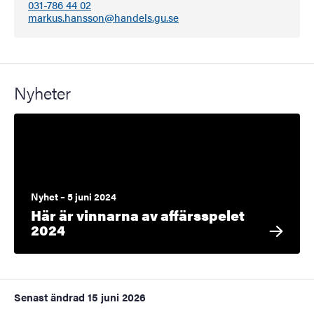
031-786 44 02
markus.hansson@handels.gu.se
Nyheter
Nyhet – 5 juni 2024
Här är vinnarna av affärsspelet
2024
Senast ändrad
15 juni 2026