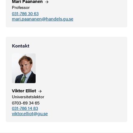
Mari
Paananen
Professor
031-786 30 63
mari.paananen@handels.gu.se
Kontakt
Viktor
Elliot
Universitetslektor
0703-69 34 65
031-786 14 83
viktor.elliot@gu.se