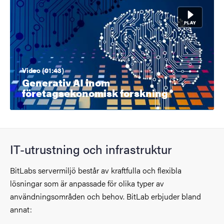
Video (01:43)
Generativ AI inom
företagsekonomisk forskning
IT-utrustning och infrastruktur
BitLabs servermiljö består av kraftfulla och flexibla
lösningar som är anpassade för olika typer av
användningsområden och behov. BitLab erbjuder bland
annat: