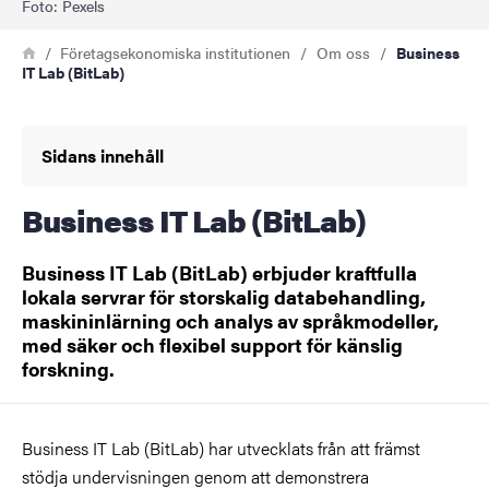
Foto: Pexels
Länkstig
Hem
Företagsekonomiska institutionen
Om oss
Business
IT Lab (BitLab)
Sidans innehåll
Business IT Lab (BitLab)
Business IT Lab (BitLab) erbjuder kraftfulla
lokala servrar för storskalig databehandling,
maskininlärning och analys av språkmodeller,
med säker och flexibel support för känslig
forskning.
Business IT Lab (BitLab) har utvecklats från att främst
stödja undervisningen genom att demonstrera