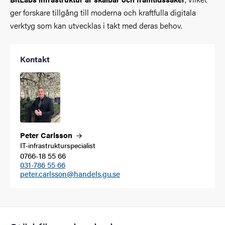
ger forskare tillgång till moderna och kraftfulla digitala
verktyg som kan utvecklas i takt med deras behov.
Kontakt
Peter
Carlsson
IT-infrastrukturspecialist
0766-18 55 66
031-786 55 66
peter.carlsson@handels.gu.se