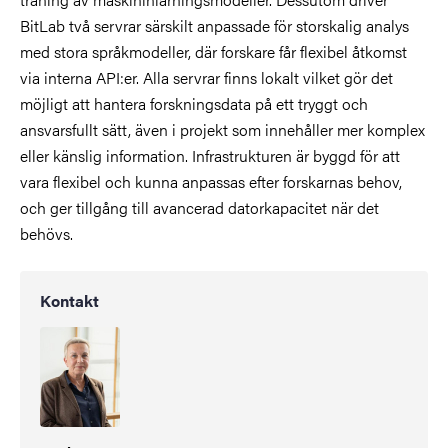
BitLab två servrar särskilt anpassade för storskalig analys
med stora språkmodeller, där forskare får flexibel åtkomst
via interna API:er. Alla servrar finns lokalt vilket gör det
möjligt att hantera forskningsdata på ett tryggt och
ansvarsfullt sätt, även i projekt som innehåller mer komplex
eller känslig information. Infrastrukturen är byggd för att
vara flexibel och kunna anpassas efter forskarnas behov,
och ger tillgång till avancerad datorkapacitet när det
behövs.
Kontakt