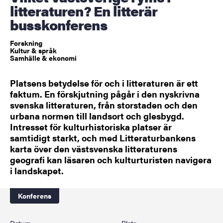
litteraturen? En litterär
busskonferens
Forskning
Kultur & språk
Samhälle & ekonomi
Platsens betydelse för och i litteraturen är ett
faktum. En förskjutning pågår i den nyskrivna
svenska litteraturen, från storstaden och den
urbana normen till landsort och glesbygd.
Intresset för kulturhistoriska platser är
samtidigt starkt, och med Litteraturbankens
karta över den västsvenska litteraturens
geografi kan läsaren och kulturturisten navigera
i landskapet.
Konferens