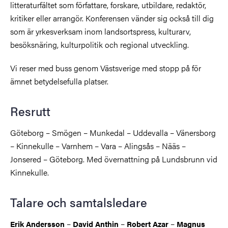
litteraturfältet som författare, forskare, utbildare, redaktör,
kritiker eller arrangör
. Konferensen vänder sig också till dig
som är yrkesverksam inom landsortspress, kulturarv,
besöksnäring
,
kulturpolitik
och regional utveckling.
Vi reser med buss genom Västsverige med stopp på för
ämnet betydelsefulla platser.
Resrutt
Gö
teborg – Smögen – Munkedal – Uddevalla – Vänersborg
– Kinnekulle – Varnhem – Vara – Alingsås – Nääs –
Jonsered – Göteborg. Med övernattning på Lundsbrunn vid
Kinnekulle.
Talare och samtalsledare
–
–
–
Erik Andersson
David Anthin
Robert Azar
Magnus