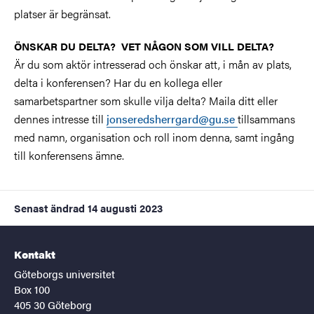
platser är begränsat.
ÖNSKAR DU DELTA? VET NÅGON SOM VILL DELTA?
Är du som aktör intresserad och önskar att, i mån av plats,
delta i konferensen? Har du en kollega eller
samarbetspartner som skulle vilja delta? Maila ditt eller
dennes intresse till
jonseredsherrgard@gu.se
tillsammans
med namn, organisation och roll inom denna, samt ingång
till konferensens ämne.
Senast ändrad
14 augusti 2023
Kontakt
Göteborgs universitet
Box 100
405 30 Göteborg