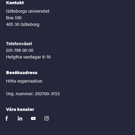
Kontakt
Göteborgs universitet
Box 100
405 30 Göteborg
Telefonväxel
031-786 00 00
Helgfria vardagar 8-16
Besöksadress
Hitta organisation
Org. nummer: 202100-3153
Våra kanaler
facebook
linkedin
youtube
instagram