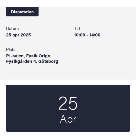
Disputation
Datum
Tid
25 apr 2025
10:00 - 14:00
Plats
PJ-salen, Fysik Origo,
Fysikgården 4, Göteborg
25
Startdatum
2025
Apr