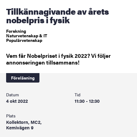
Tillkännagivande av årets
nobelpris i fysik
Forskning
Naturvetenskap & IT
Populärvetenskap
Vem får Nobelpriset i fysik 2022? Vi följer
annonseringen tillsammans!
Föreläsning
Datum
Tid
4 okt 2022
11:30 - 12:30
Plats
Kollektorn, MC2,
Kemivägen 9