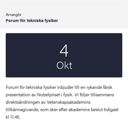
Arrangör
Forum för tekniska fysiker
4
Startdatum
2022
Okt
Forum för tekniska fysiker inbjuder till en rykande färsk
presentation av Nobelpriset i fysik. Vi följer tillsammans
direktsändningen av Vetenskapsakademins
tillkännagivande, som sker efter akademins beslut tidigast
kl 11.45.