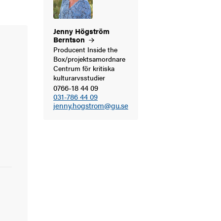
Jenny Högström
Berntson
Producent Inside the
Box/projektsamordnare
Centrum för kritiska
kulturarvsstudier
0766-18 44 09
031-786 44 09
jenny.hogstrom@gu.se