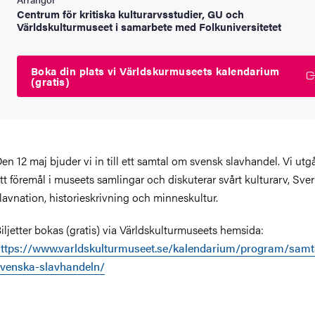
Centrum för kritiska kulturarvsstudier, GU och
Världskulturmuseet i samarbete med Folkuniversitetet
Boka din plats vi Världskurmuseets kalendarium
(gratis)
en 12 maj bjuder vi in till ett samtal om
svensk slavhandel. Vi utgå
tt föremål i museets samlingar och diskuterar svårt kulturarv, Sve
lavnation, historieskrivning och minneskultur.
iljetter bokas (gratis) via Världskulturmuseets hemsida:
ttps://www.varldskulturmuseet.se/kalendarium/program/samt
venska-slavhandeln/