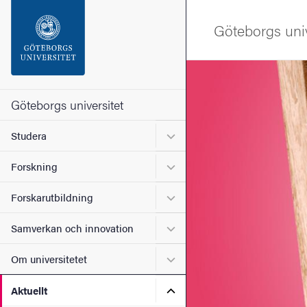
Sökfunktionen
Göteborgs univ
Sidfoten
Bild
Kontakta universitetet
Göteborgs universitet
Undermeny för Studera
Studera
Om webbplatsen
Undermeny för Forskning
Forskning
Undermeny för Forskarutbi
Forskarutbildning
Undermeny för Samverkan 
Samverkan och innovation
Undermeny för Om universi
Om universitetet
Undermeny för Aktuellt
Aktuellt