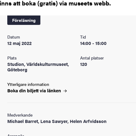
finns att boka (gratis) via museets webb.
Föreläsning
Datum
Tid
12 maj 2022
14:00 - 15:00
Plats
Antal platser
Studion, Världskulturmuseet,
120
Göteborg
Ytterligare information
Boka din biljett via
länken
Medverkande
Michael Barret, Lena Sawyer, Helen Arfvidsson
Arrangör