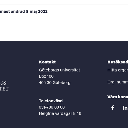
enast ändrad
8 maj 2022
Kontakt
Besöksad
Göteborgs universitet
Hitta orga
Box 100
Org. numm
405 30 Göteborg
Våra kana
Telefonväxel
031-786 00 00
facebook
lin
Helgfria vardagar 8-16