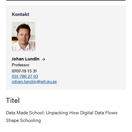
Kontakt
Johan
Lundin
Professor
0707-19 13 31
031-786 27 03
johan.lundin@ait.gu.se
Titel
Data Made School: Unpacking How Digital Data Flows
Shape Schooling