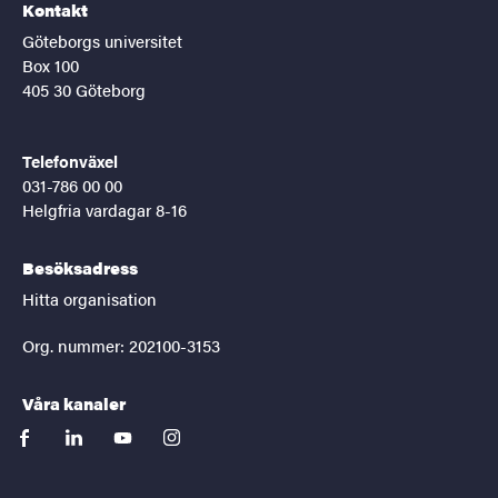
Kontakt
Göteborgs universitet
Box 100
405 30 Göteborg
Telefonväxel
031-786 00 00
Helgfria vardagar 8-16
Besöksadress
Hitta organisation
Org. nummer: 202100-3153
Våra kanaler
facebook
linkedin
youtube
instagram