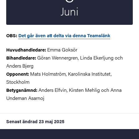
Juni
OBS:
Det går även att delta via denna Teamslänk
Emma Goksör
Huvudhandledare:
Göran Wennergren, Linda Ekerljung och
Bihandledare:
Anders Bjerg
Mats Holmström, Karolinska Institutet,
Opponent:
Stockholm
Anders Elfvin, Kirsten Mehlig och Anna
Betygsnämnd:
Undeman Asarnoj
Senast ändrad
23 maj 2025