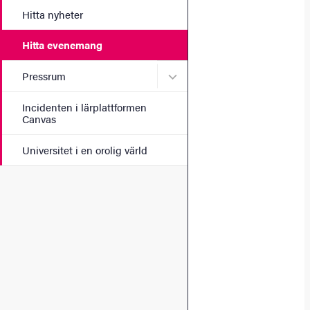
Hitta nyheter
Hitta evenemang
Undermeny för Pressrum
Pressrum
Incidenten i lärplattformen
Canvas
Universitet i en orolig värld