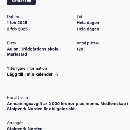
Konferens
Datum
Tid
1 feb 2025
Hela dagen
2 feb 2025
Hela dagen
Plats
Antal platser
Aulan, Trädgårdens skola,
120
Mariestad
Ytterligare information
Lägg till i min
kalender
Bra att veta
Anmälningsavgift är 2 000 kronor plus moms. Medlemskap i
Stolpverk Norden är obligatoriskt.
Arrangör
Stolpverk Norden