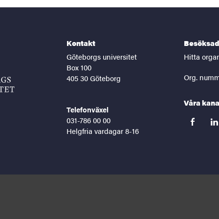
Kontakt
Besöksad
Göteborgs universitet
Hitta orga
Box 100
Org. numm
405 30 Göteborg
Våra kana
Telefonväxel
031-786 00 00
facebook
lin
Helgfria vardagar 8-16