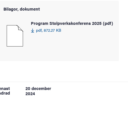
Bilagor, dokument
Program Stolpverkskonferens 2025 (pdf)
pdf, 872.27 KB
enast
20 december
ndrad
2024