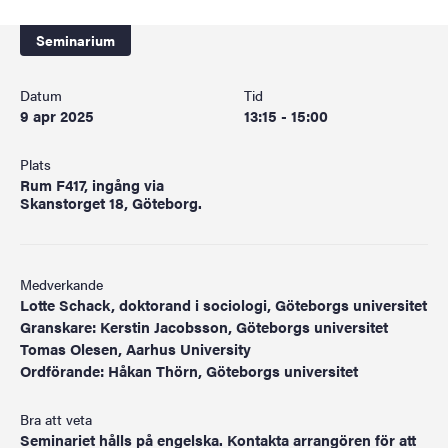
Seminarium
Datum
Tid
9 apr 2025
13:15 - 15:00
Plats
Rum F417, ingång via
Skanstorget 18, Göteborg.
Medverkande
Lotte Schack, doktorand i sociologi, Göteborgs universitet
Granskare: Kerstin Jacobsson, Göteborgs universitet
Tomas Olesen, Aarhus University
Ordförande: Håkan Thörn, Göteborgs universitet
Bra att veta
Seminariet hålls på engelska. Kontakta arrangören för att