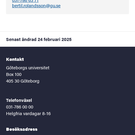
bertil.rolandsson@gu.se
Senast ändrad
24 februari 2025
Kontakt
Göteborgs universitet
Box 100
405 30 Göteborg
Telefonväxel
031-786 00 00
Helgfria vardagar 8-16
Besöksadress