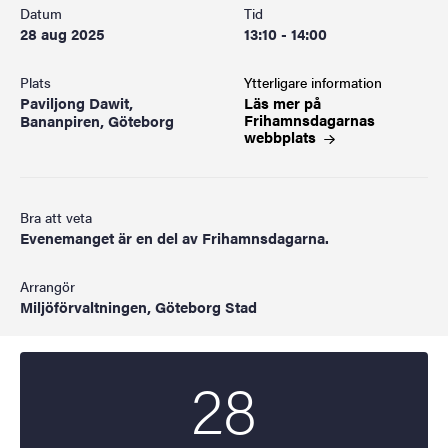
Datum
Tid
28 aug 2025
13:10 - 14:00
Plats
Ytterligare information
Paviljong Dawit,
Läs mer på
Frihamnsdagarnas
Bananpiren, Göteborg
webbplats
Bra att veta
Evenemanget är en del av Frihamnsdagarna.
Arrangör
Miljöförvaltningen, Göteborg Stad
28
Startdatum
2025