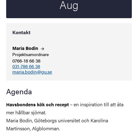
Aug
Kontakt
Maria
Bodin
Projektsamordnare
0766-18 66 38
031-786 66 38
maria.bodin@gu.se
Agenda
– en inspiration till att äta
Havsbondens kök och recept
mer hållbar sjömat.
Maria Bodin, Göteborgs universitet och Karolina
Martinsson, Algblomman.