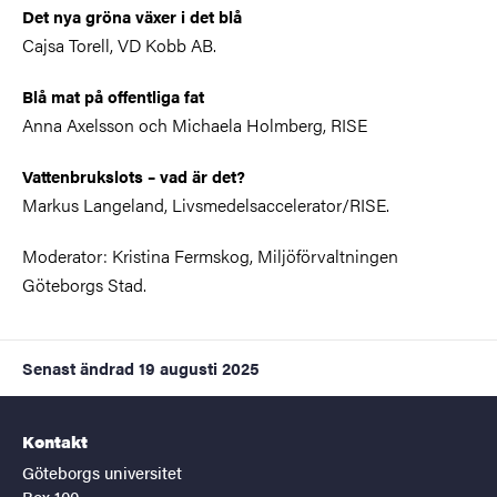
Det nya gröna växer i det blå
Cajsa Torell, VD Kobb AB.
Blå mat på offentliga fat
Anna Axelsson och Michaela Holmberg, RISE
Vattenbrukslots – vad är det?
Markus Langeland, Livsmedelsaccelerator/RISE.
Moderator: Kristina Fermskog, Miljöförvaltningen
Göteborgs Stad.
Senast ändrad
19 augusti 2025
Kontakt
Göteborgs universitet
Box 100