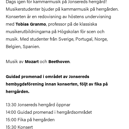
Dags igen för kammarmusik på Jonsereds herrgård!
Musikerstudenter bjuder på kammarmusik på herrgården.
Konserten är en redovisning av höstens undervisning
med
, professor på de klassiska
Tobias Granmo
musikerutbildningarna på Högskolan för scen och
musik.
Med studenter från Sverige, Portugal, Norge,
Belgien, Spanien.
Musik av
och
.
Mozart
Beethoven
Guidad promenad i området av Jonsereds
hembygdsförening innan konserten, följt av fika på
herrgården.
13:30 Jonsereds herrgård öppnar
14:00 Guidad promenad i herrgårdsområdet
15:00 Fika på herrgården
15:30 Konsert