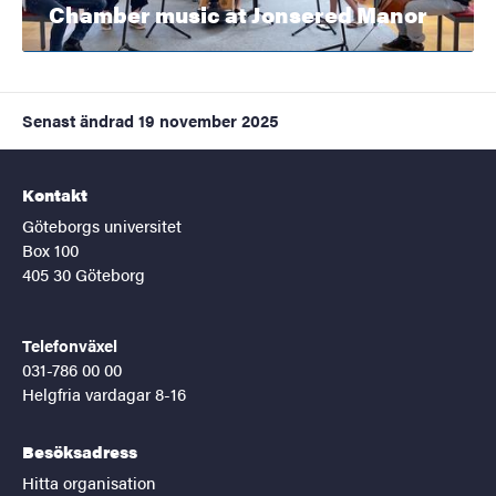
Chamber music at Jonsered Manor
Senast ändrad
19 november 2025
Kontakt
Göteborgs universitet
Box 100
405 30 Göteborg
Telefonväxel
031-786 00 00
Helgfria vardagar 8-16
Besöksadress
Hitta organisation