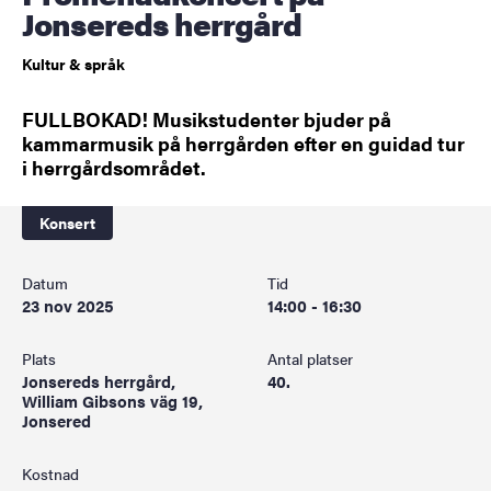
Jonsereds herrgård
Kultur & språk
FULLBOKAD! Musikstudenter bjuder på
kammarmusik på herrgården efter en guidad tur
i herrgårdsområdet.
Konsert
Datum
Tid
23 nov 2025
14:00 - 16:30
Plats
Antal platser
Jonsereds herrgård,
40.
William Gibsons väg 19,
Jonsered
Kostnad