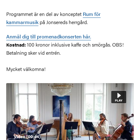
Programmet är en del av konceptet
Rum för
kammarmusik
på Jonsereds herrgård.
Anmäl dig till promenadkonserten här
.
100 kronor inklusive kaffe och smörgås. OBS!
Kostnad:
Betalning sker vid entrén.
Mycket välkomna!
Video (00:44)