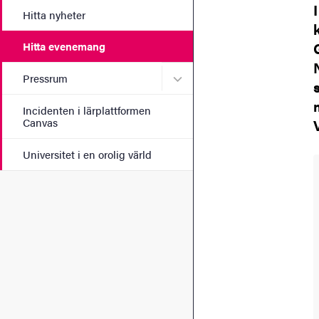
Hitta nyheter
Hitta evenemang
Undermeny för Pressrum
Pressrum
Incidenten i lärplattformen
Canvas
Universitet i en orolig värld