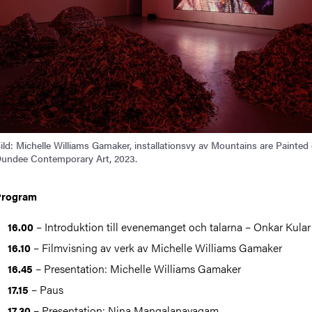
ild: Michelle Williams Gamaker, installationsvy av Mountains are Painted
undee Contemporary Art, 2023.
Program
– Introduktion till evenemanget och talarna – Onkar Kular
16.00
– Filmvisning av verk av Michelle Williams Gamaker
16.10
– Presentation: Michelle Williams Gamaker
16.45
– Paus
17.15
– Presentation: Nina Mangalanayagam
17.30