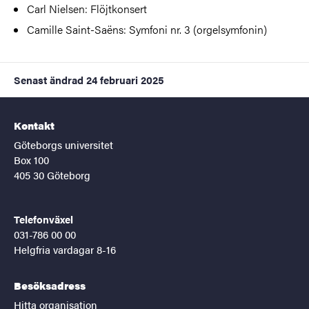
Carl Nielsen: Flöjtkonsert
Camille Saint-Saëns: Symfoni nr. 3 (orgelsymfonin)
Senast ändrad
24 februari 2025
Kontakt
Göteborgs universitet
Box 100
405 30 Göteborg
Telefonväxel
031-786 00 00
Helgfria vardagar 8-16
Besöksadress
Hitta organisation