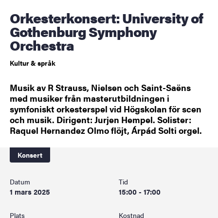
Orkesterkonsert: University of
Gothenburg Symphony
Orchestra
Kultur & språk
Musik av R Strauss, Nielsen och Saint-Saëns
med musiker från masterutbildningen i
symfoniskt orkesterspel vid Högskolan för scen
och musik. Dirigent: Jurjen Hempel. Solister:
Raquel Hernandez Olmo flöjt, Árpád Solti orgel.
Konsert
Datum
Tid
1 mars 2025
15:00 - 17:00
Plats
Kostnad