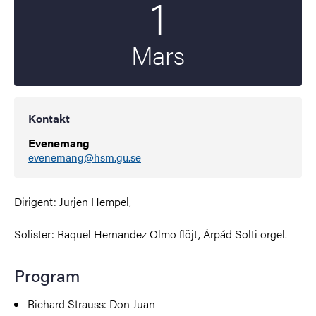
1
Mars
Kontakt
Evenemang
evenemang@hsm.gu.se
Dirigent: Jurjen Hempel,
Solister: Raquel Hernandez Olmo flöjt, Árpád Solti orgel.
Program
Richard Strauss: Don Juan