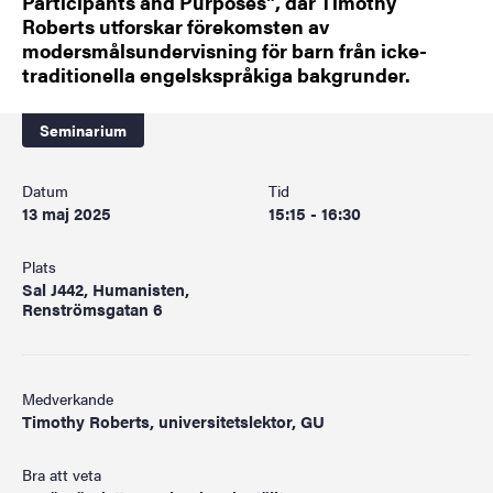
Participants and Purposes", där Timothy
Roberts utforskar förekomsten av
modersmålsundervisning för barn från icke-
traditionella engelskspråkiga bakgrunder.
Seminarium
Datum
Tid
13 maj 2025
15:15 - 16:30
Plats
Sal J442, Humanisten,
Renströmsgatan 6
Medverkande
Timothy Roberts, universitetslektor, GU
Bra att veta