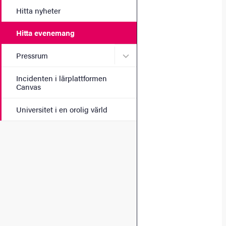
Hitta nyheter
Hitta evenemang
Undermeny för Pressrum
Pressrum
Incidenten i lärplattformen
Canvas
Universitet i en orolig värld