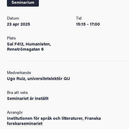
Seminarium
Datum
Tid
23 apr 2025
15:15 - 17:00
Plats
Sal F412, Humanisten,
Renströmsgatan 6
Medverkande
Ugo Ruiz, universitetslektör GU
Bra att veta
Seminariet är inställt
Arrangör
Institutionen för språk och litteraturer, Franska
forskarseminariet