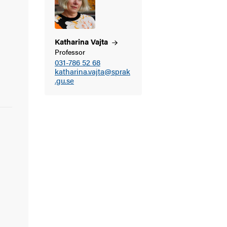
Katharina
Vajta
Professor
031-786 52 68
katharina.vajta@sprak
.gu.se