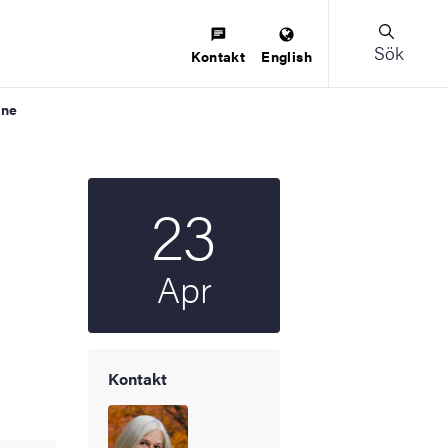
Sök
Kontakt
English
ine
23
Startdatum
2025
Apr
Kontakt