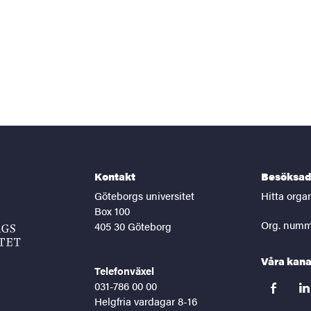
Kontakt
Besöksad
Göteborgs universitet
Hitta orga
Box 100
Org. numm
405 30 Göteborg
Våra kana
Telefonväxel
031-786 00 00
facebook
lin
Helgfria vardagar 8-16