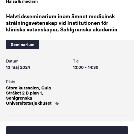
Hälsa & medicin
Halvtidsseminarium inom ämnet medicinsk
strålningsvetenskap vid Institutionen för
kliniska vetenskaper, Sahlgrenska akademin
Seminarium
Datum
Tid
13 maj 2024
13:00 - 14:30
Plats
Stora kurssalen, Gula
Stråket 2 B plan 1,
Sahlgrenska
Universitetssjukhuset