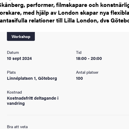
Skånberg, performer, filmskapare och konstnärli
forskare, med hjälp av London skapar nya flexibl
fantasifulla relationer till Lilla London, dvs Göteb
Workshop
Datum
Tid
10 sept 2024
18:00 - 20:00
Plats
Antal platser
Linnéplatsen 1, Göteborg
100
Kostnad
Kostnadsfritt deltagande i
vandring
Bra att veta