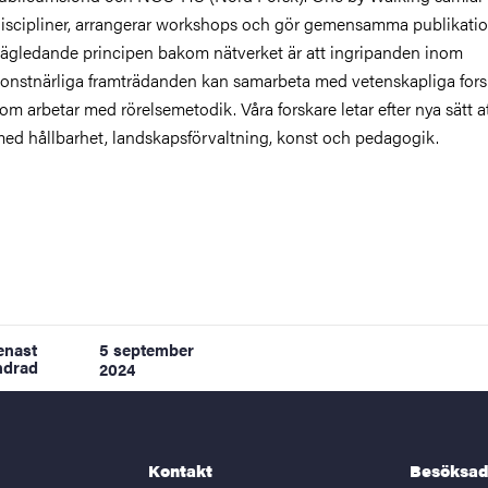
iscipliner, arrangerar workshops och gör gemensamma publikatio
ägledande principen bakom nätverket är att ingripanden inom
onstnärliga framträdanden kan samarbeta med vetenskapliga fors
om arbetar med rörelsemetodik. Våra forskare letar efter nya sätt a
ed hållbarhet, landskapsförvaltning, konst och pedagogik.
enast
5 september
ndrad
2024
Kontakt
Besöksad