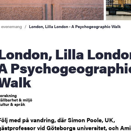
a evenemang
London, Lilla London - A Psychogeographic Walk
, Lilla London -
A Psychogeographi
Walk
orskning
ållbarhet & miljö
ultur & språk
Följ med på vandring, där Simon Poole, UK,
gästprofessor vid Göteborgs universitet, och Ami