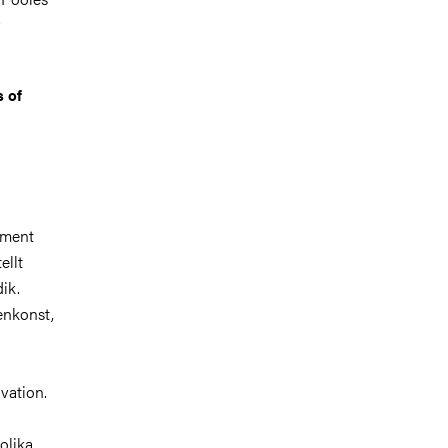
s of
iment
ellt
ik.
enkonst,
vation.
olika