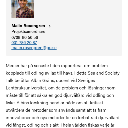
Malin
Rosengren
Projektsamordnare
0708-86 56 56
031-786 20 87
malin.rosengren@gu.se
Medier har på senaste tiden rapporterat om problem
kopplade till odling av lax till havs. I detta Sea and Society
Talk berättar Albin Gräns, docent vid Sveriges
Lantbruksuniversitet, om de problem och lösningar som
måste till för att säkra en god djurvälfärd vid odling och
fiske. Albins forskning handlar både om att kritiskt
utvärdera de metoder som används samt att ta fram
innovationer och nya metoder för en förbättrad djurvälfärd
vid fångst, odling och slakt. I hela världen fiskas varje år