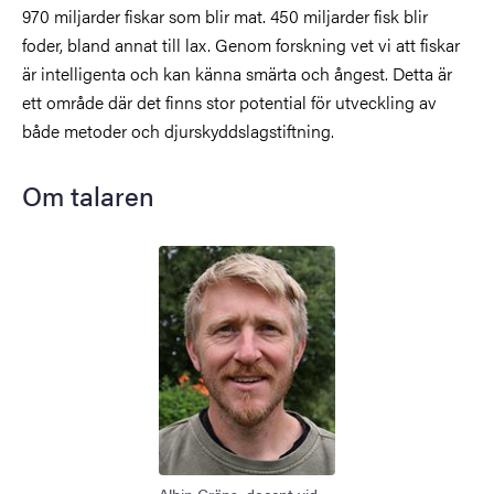
970 miljarder fiskar som blir mat. 450 miljarder fisk blir
foder, bland annat till lax. Genom forskning vet vi att fiskar
är intelligenta och kan känna smärta och ångest. Detta är
ett område där det finns stor potential för utveckling av
både metoder och djurskyddslagstiftning.
Om talaren
Bild
Albin Gräns, docent vid