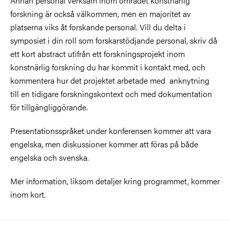
Annan personal verksam inom området konstnärlig
forskning är också välkommen, men en majoritet av
platserna viks åt forskande personal. Vill du delta i
symposiet i din roll som forskarstödjande personal, skriv då
ett kort abstract utifrån ett forskningsprojekt inom
konstnärlig forskning du har kommit i kontakt med, och
kommentera hur det projektet arbetade med anknytning
till en tidigare forskningskontext och med dokumentation
för tillgängliggörande.
Presentationsspråket under konferensen kommer att vara
engelska, men diskussioner kommer att föras på både
engelska och svenska.
Mer information, liksom detaljer kring programmet, kommer
inom kort.