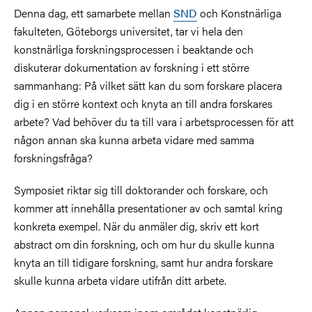
Denna dag, ett samarbete mellan
SND
och Konstnärliga
fakulteten, Göteborgs universitet, tar vi hela den
konstnärliga forskningsprocessen i beaktande och
diskuterar dokumentation av forskning i ett större
sammanhang: På vilket sätt kan du som forskare placera
dig i en större kontext och knyta an till andra forskares
arbete? Vad behöver du ta till vara i arbetsprocessen för att
någon annan ska kunna arbeta vidare med samma
forskningsfråga?
Symposiet riktar sig till doktorander och forskare, och
kommer att innehålla presentationer av och samtal kring
konkreta exempel. När du anmäler dig, skriv ett kort
abstract om din forskning, och om hur du skulle kunna
knyta an till tidigare forskning, samt hur andra forskare
skulle kunna arbeta vidare utifrån ditt arbete.