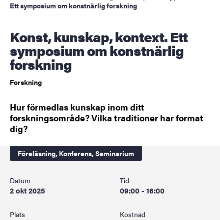
Ett symposium om konstnärlig forskning
Konst, kunskap, kontext. Ett
symposium om konstnärlig
forskning
Forskning
Hur förmedlas kunskap inom ditt
forskningsområde? Vilka traditioner har format
dig?
Föreläsning,
Konferens,
Seminarium
Datum
Tid
2 okt 2025
09:00 - 16:00
Plats
Kostnad