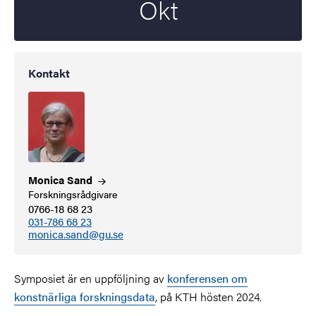
Okt
Kontakt
Monica
Sand
Forskningsrådgivare
0766-18 68 23
031-786 68 23
monica.sand@gu.se
Symposiet är en uppföljning av
konferensen om
konstnärliga forskningsdata
, på KTH hösten 2024.