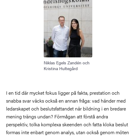
Niklas Egels Zandén och
Kristina Hultegård
I en tid där mycket fokus ligger på fakta, prestation och
snabba svar väcks också en annan fråga: vad händer med
ledarskapet och beslutsfattandet när bildning i en bredare
mening trängs undan? Förmågan att förstå andra
perspektiv, tolka komplexa skeenden och fatta kloka beslut
formas inte enbart genom analys, utan också genom möten