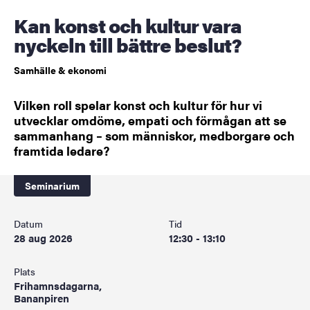
Kan konst och kultur vara
nyckeln till bättre beslut?
Samhälle & ekonomi
Vilken roll spelar konst och kultur för hur vi
utvecklar omdöme, empati och förmågan att se
sammanhang – som människor, medborgare och
framtida ledare?
Seminarium
Datum
Tid
28 aug 2026
12:30 - 13:10
Plats
Frihamnsdagarna,
Bananpiren