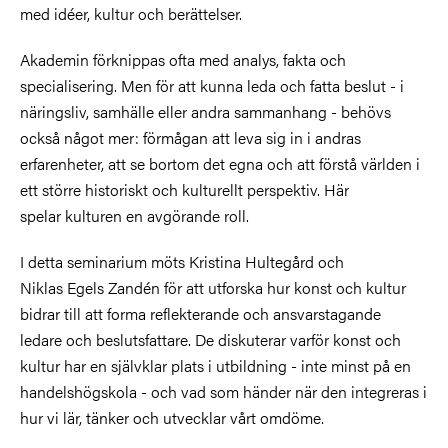
med idéer, kultur och berättelser.
Akademin förknippas ofta med analys, fakta och
specialisering. Men för att kunna leda och fatta beslut - i
näringsliv, samhälle eller andra sammanhang - behövs
också något mer: förmågan att leva sig in i andras
erfarenheter, att se bortom det egna och att förstå världen i
ett större historiskt och kulturellt perspektiv. Här
spelar kulturen en avgörande roll.
I detta seminarium möts Kristina Hultegård och
Niklas Egels Zandén för att utforska hur konst och kultur
bidrar till att forma reflekterande och ansvarstagande
ledare och beslutsfattare. De diskuterar varför konst och
kultur har en självklar plats i utbildning - inte minst på en
handelshögskola - och vad som händer när den integreras i
hur vi lär, tänker och utvecklar vårt omdöme.