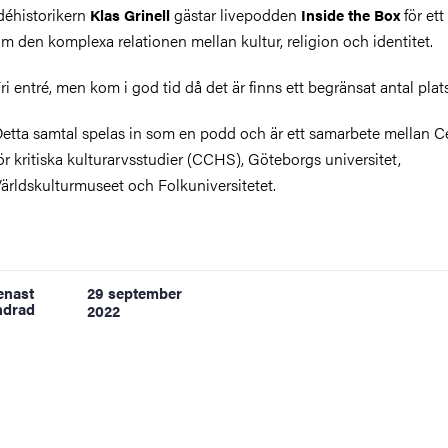
déhistorikern
gästar livepodden
för ett
Klas Grinell
Inside the Box
m den komplexa relationen mellan kultur, religion och identitet.
ri entré, men kom i god tid då det är finns ett begränsat antal plats
etta samtal spelas in som en podd och är ett samarbete mellan 
ör kritiska kulturarvsstudier (CCHS), Göteborgs universitet,
ärldskulturmuseet och Folkuniversitetet.
enast
29 september
ndrad
2022