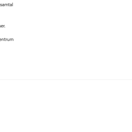
 samtal
er.
Centrum