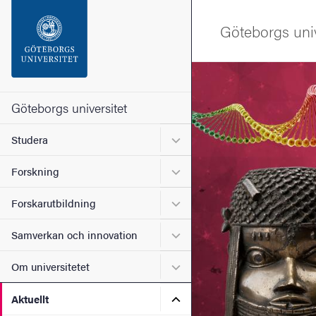
Sökfunktionen
Göteborgs univ
Sidfoten
Bild
Kontakta universitetet
Göteborgs universitet
Undermeny för Studera
Studera
Om webbplatsen
Undermeny för Forskning
Forskning
Undermeny för Forskarutbi
Forskarutbildning
Undermeny för Samverkan 
Samverkan och innovation
Undermeny för Om universi
Om universitetet
Undermeny för Aktuellt
Aktuellt