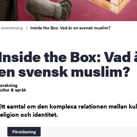
a evenemang
Inside the Box: Vad är en svensk muslim?
Box: Vad är
en svensk muslim?
orskning
ultur & språk
Ett samtal om den komplexa relationen mellan kul
religion och identitet.
Föreläsning