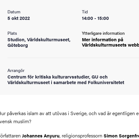
Datum
Tid
5 okt 2022
14:00 - 15:00
Plats
Ytterligare information
Studion, Världskulturmuseet,
Mer information på
Världskulturmuseets
web
Göteborg
Arrangör
Centrum för kritiska kulturarvsstudier, GU och
Världskulturmuseet i samarbete med Folkuniversitetet
ur påverkas islam av att utövas i Sverige, och vad är egentligen 
vensk muslim?
örfattaren
, religionsprofessorn
Johannes Anyuru
Simon Sorgenfr