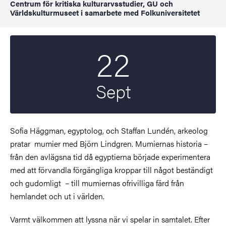
Centrum för kritiska kulturarvsstudier, GU och
Världskulturmuseet i samarbete med Folkuniversitetet
22
Startdatum
2022
Sept
Sofia Häggman, egyptolog, och Staffan Lundén, arkeolog
pratar mumier med Björn Lindgren. Mumiernas historia –
från den avlägsna tid då egyptierna började experimentera
med att förvandla förgängliga kroppar till något beständigt
och gudomligt – till mumiernas ofrivilliga färd från
hemlandet och ut i världen.
Varmt välkommen att lyssna när vi spelar in samtalet. Efter